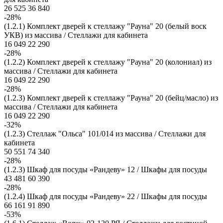
26 525
36 840
-28%
(1.2.1) Комплект дверей к стеллажу "Рауна" 20 (белый воск
УКВ) из массива / Стеллажи для кабинета
16 049
22 290
-28%
(1.2.2) Комплект дверей к стеллажу "Рауна" 20 (колониал) из
массива / Стеллажи для кабинета
16 049
22 290
-28%
(1.2.3) Комплект дверей к стеллажу "Рауна" 20 (бейц/масло) из
массива / Стеллажи для кабинета
16 049
22 290
-32%
(1.2.3) Стеллаж "Ольса" 101/014 из массива / Стеллажи для
кабинета
50 551
74 340
-28%
(1.2.3) Шкаф для посуды «Рандеву» 12 / Шкафы для посуды
43 481
60 390
-28%
(1.2.4) Шкаф для посуды «Рандеву» 22 / Шкафы для посуды
66 161
91 890
-53%