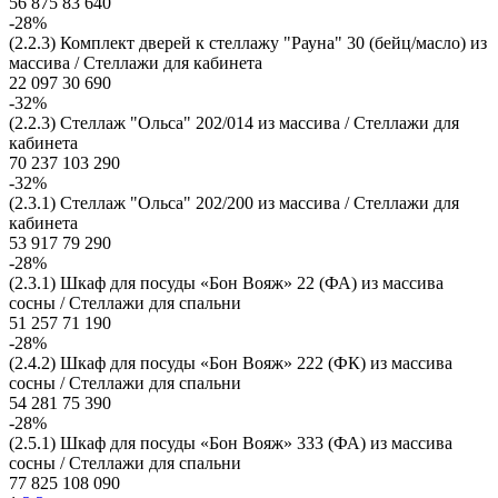
56 875
83 640
-28%
(2.2.3) Комплект дверей к стеллажу "Рауна" 30 (бейц/масло) из
массива / Стеллажи для кабинета
22 097
30 690
-32%
(2.2.3) Стеллаж "Ольса" 202/014 из массива / Стеллажи для
кабинета
70 237
103 290
-32%
(2.3.1) Стеллаж "Ольса" 202/200 из массива / Стеллажи для
кабинета
53 917
79 290
-28%
(2.3.1) Шкаф для посуды «Бон Вояж» 22 (ФА) из массива
сосны / Стеллажи для спальни
51 257
71 190
-28%
(2.4.2) Шкаф для посуды «Бон Вояж» 222 (ФК) из массива
сосны / Стеллажи для спальни
54 281
75 390
-28%
(2.5.1) Шкаф для посуды «Бон Вояж» 333 (ФА) из массива
сосны / Стеллажи для спальни
77 825
108 090