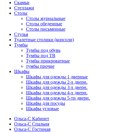
Скамьи
Стеллажи
Столы
Столы журнальные
Столы обеденные
Столы письменные
Стулья
Туалетные столики (консоли)
Тумбы
Тумбы под обувь
Тумбы под ТВ
Тумбы прикроватные
тумбы прочие
Шкафы
Шкафы для одежды 1 дверные
Шкафы для одежды 2-х дверн.
Шкафы для одежды 3-х дверн.
Шкафы для одежды 4-х дверн.
Шкафы для одежды 5-ти дверн.
Шкафы для посуды
Шкафы угловые
Ольса-С Кабинет
Ольса-С Спальня
Ольса-С Гостиная