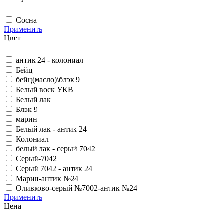
Сосна
Применить
Цвет
антик 24 - колониал
Бейц
бейц(масло)\блэк 9
Белый воск УКВ
Белый лак
Блэк 9
марин
Белый лак - антик 24
Колониал
белый лак - серый 7042
Серый-7042
Серый 7042 - антик 24
Марин-антик №24
Оливково-серый №7002-антик №24
Применить
Цена