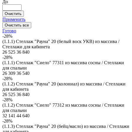
До
Очистить
Применить
Очистить все
Готово
-28%
(1.1.1) Стеллаж "Рауна" 20 (белый воск УКВ) из массива /
Стеллажи для кабинета
26 525
36 840
-28%
(1.1.1) Стеллаж "Сиело" 77311 из массива сосны / Стеллажи
для спальни
26 309
36 540
-28%
(1.1.2) Стеллаж "Рауна" 20 (колониал) из массива / Стеллажи
для кабинета
26 525
36 840
-28%
(1.1.2) Стеллаж "Сиело" 77312 из массива сосны / Стеллажи
для спальни
32 141
44 640
-28%
(1.1.3) Стеллаж "Рауна" 20 (бейц/масло) из массива / Стеллажи
для кабинета