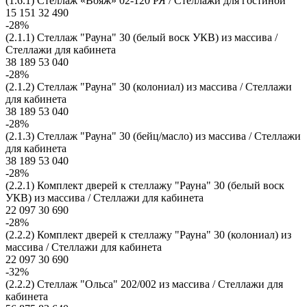
(1.6.1) Стеллаж «Вояж» 02-120 РЯ / Стеллажи для гостиной
15 151
32 490
-28%
(2.1.1) Стеллаж "Рауна" 30 (белый воск УКВ) из массива /
Стеллажи для кабинета
38 189
53 040
-28%
(2.1.2) Стеллаж "Рауна" 30 (колониал) из массива / Стеллажи
для кабинета
38 189
53 040
-28%
(2.1.3) Стеллаж "Рауна" 30 (бейц/масло) из массива / Стеллажи
для кабинета
38 189
53 040
-28%
(2.2.1) Комплект дверей к стеллажу "Рауна" 30 (белый воск
УКВ) из массива / Стеллажи для кабинета
22 097
30 690
-28%
(2.2.2) Комплект дверей к стеллажу "Рауна" 30 (колониал) из
массива / Стеллажи для кабинета
22 097
30 690
-32%
(2.2.2) Стеллаж "Ольса" 202/002 из массива / Стеллажи для
кабинета