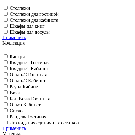
Стеллажи
Стеллажи для гостиной
Стеллажи для кабинета
Шкафы для книг
Шкафы для посуды
Применить
Коллекция
Кантри
Квадро-С Гостиная
Квадро-С Кабинет
Ольса-С Гостиная
Ольса-С Кабинет
Рауна Кабинет
Вояж
Бон Вояж Гостиная
Ольса Кабинет
Сиело
Рандеву Гостиная
Ликвидация единичных остатков
Применить
Материал