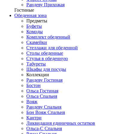
Рандеву Прихожая
Гостиные
Обеденная зона
Предметы
Буфеты
Комоды
Комплект обеденный
Скамейки
Стеллажи для обеденной
Столы обеденные
Стулья в обеденную
Табуреты
Шкафы для посуды
Коллекции
Рандеву Гостиная
Бостон
Ольса Гостиная
Ольса Спальня
Вояж
Рандеву Спальня
Бон Вояж Спальня
Кантри
Ликвидация единичных остатков
Ольса-С Спальня
Рауна Спальня