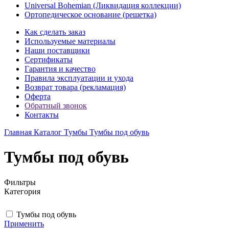
Universal Bohemian (Ликвидация коллекции)
Ортопедическое основание (решетка)
Как сделать заказ
Используемые материалы
Наши поставщики
Сертификаты
Гарантия и качество
Правила эксплуатации и ухода
Возврат товара (рекламация)
Оферта
Обратный звонок
Контакты
Главная
Каталог
Тумбы
Тумбы под обувь
Тумбы под обувь
Фильтры
Категория
Тумбы под обувь
Применить