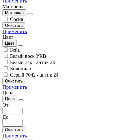
Применить
Материал
Материал
Сосна
Очистить
Применить
Цвет
Цвет
Бейц
Белый воск УКВ
Белый лак - антик 24
Колониал
Серый 7042 - антик 24
Очистить
Применить
Цена
Цена
От
До
Очистить
Применить