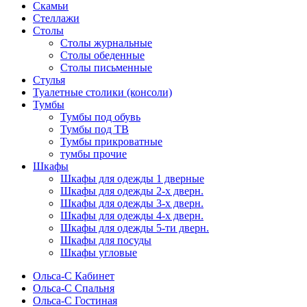
Скамьи
Стеллажи
Столы
Столы журнальные
Столы обеденные
Столы письменные
Стулья
Туалетные столики (консоли)
Тумбы
Тумбы под обувь
Тумбы под ТВ
Тумбы прикроватные
тумбы прочие
Шкафы
Шкафы для одежды 1 дверные
Шкафы для одежды 2-х дверн.
Шкафы для одежды 3-х дверн.
Шкафы для одежды 4-х дверн.
Шкафы для одежды 5-ти дверн.
Шкафы для посуды
Шкафы угловые
Ольса-С Кабинет
Ольса-С Спальня
Ольса-С Гостиная