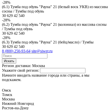
-28%
(6.1) Тумба под обувь "Рауна" 21 (белый воск УКВ) из массива
сосны / Тумбы под обувь
30 629
42 540
-28%
(6.2) Тумба под обувь "Рауна" 21 (колониал) из массива сосны
/ Тумбы под обувь
30 629
42 540
-28%
(6.3) Тумба под обувь "Рауна" 21 (бейц/масло) / Тумбы
30 629
42 540
8 (800) 250-93-64
site@siwer.ru
Искать
Регион доставки:
Москва
Укажите свой регион:
Начните вводить название города или страны, а мы
подскажем.
Омск
Томск
Москва
Нижний Новгород
Ростов-на-Дону