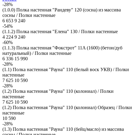
-28%
(1.0.0) Полка настенная "Рандеву" 120 (сосна) из массива
сосны / Полки настенные
6 653
9 240
-54%
(1.1.2) Полка настенная "Елена" 130 / Полки настенные
4 224
9 240
-60%
(1.1.3) Полка настенная "Фокстрот" 11A (1600) (бетон/дуб
натуральный) / Полки настенные
6 336
15 990
-28%
(1.1) Полка настенная "Рауна" 110 (белый воск УКВ) / Полки
настенные
7 625
10 590
-28%
(1.2) Полка настенная "Рауна" 110 (колониал) / Полки
настенные
7 625
10 590
(1.2) Полка настенная "Рауна" 110 (колониал) Образец / Полки
настенные
10 590
-28%
(1.3) Полка настенная "Рауна" 110 (бейц/масло) из массива
сосны / Полки настенные