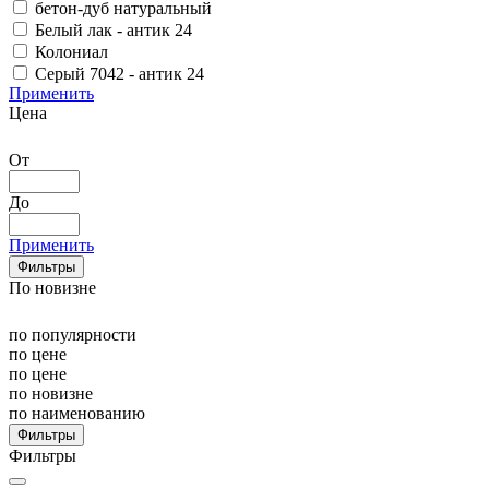
бетон-дуб натуральный
Белый лак - антик 24
Колониал
Серый 7042 - антик 24
Применить
Цена
От
До
Применить
Фильтры
По новизне
по популярности
по цене
по цене
по новизне
по наименованию
Фильтры
Фильтры