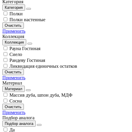
Категория
Категория
Полки
Полки настенные
Очистить
Применить
Коллекция
Коллекция
Рауна Гостиная
Сиело
Рандеву Гостиная
Ликвидация единичных остатков
Очистить
Применить
Материал
Материал
Массив дуба, шпон дуба, МДФ
Сосна
Очистить
Применить
Подбор аналога
Подбор аналога
Да