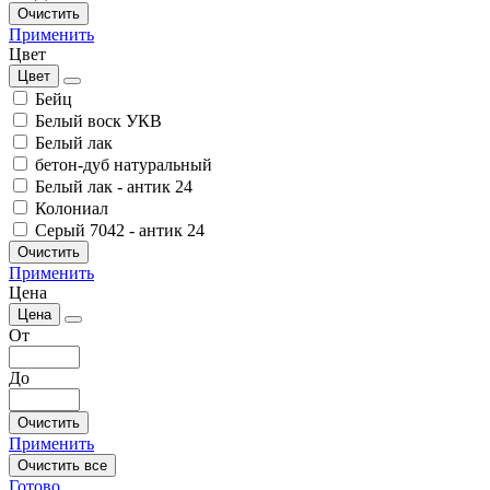
Очистить
Применить
Цвет
Цвет
Бейц
Белый воск УКВ
Белый лак
бетон-дуб натуральный
Белый лак - антик 24
Колониал
Серый 7042 - антик 24
Очистить
Применить
Цена
Цена
От
До
Очистить
Применить
Очистить все
Готово