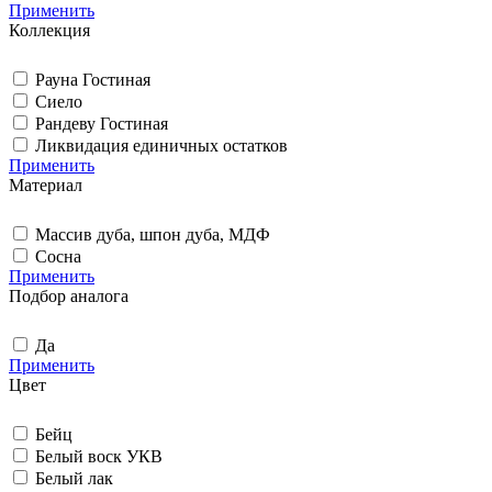
Применить
Коллекция
Рауна Гостиная
Сиело
Рандеву Гостиная
Ликвидация единичных остатков
Применить
Материал
Массив дуба, шпон дуба, МДФ
Сосна
Применить
Подбор аналога
Да
Применить
Цвет
Бейц
Белый воск УКВ
Белый лак