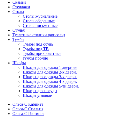
Скамьи
Стеллажи
Столы
Столы журнальные
Столы обеденные
Столы письменные
Стулья
Туалетные столики (консоли)
Тумбы
Тумбы под обувь
Тумбы под ТВ
Тумбы прикроватные
тумбы прочие
Шкафы
Шкафы для одежды 1 дверные
Шкафы для одежды 2-х дверн.
Шкафы для одежды 3-х дверн.
Шкафы для одежды 4-х дверн.
Шкафы для одежды 5-ти дверн.
Шкафы для посуды
Шкафы угловые
Ольса-С Кабинет
Ольса-С Спальня
Ольса-С Гостиная