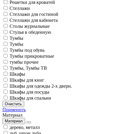
Решетки для кроватей
Стеллажи
Стеллажи для гостиной
Стеллажи для кабинета
Столы журнальные
Стулья в обеденную
Тумбы
Тумбы
Тумбы под обувь
Тумбы прикроватные
тумбы прочие
Тумбы, Тумбы ТВ
Шкафы
Шкафы для книг
Шкафы для одежды 2-х дверн.
Шкафы для посуды
Шкафы для спальни
Очистить
Применить
Материал
Материал
дерево, металл
дуб, шпон дуба