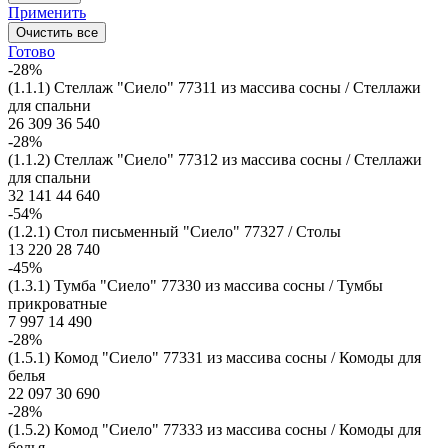
Применить
Очистить все
Готово
-28%
(1.1.1) Стеллаж "Сиело" 77311 из массива сосны / Стеллажи
для спальни
26 309
36 540
-28%
(1.1.2) Стеллаж "Сиело" 77312 из массива сосны / Стеллажи
для спальни
32 141
44 640
-54%
(1.2.1) Стол письменный "Сиело" 77327 / Столы
13 220
28 740
-45%
(1.3.1) Тумба "Сиело" 77330 из массива сосны / Тумбы
прикроватные
7 997
14 490
-28%
(1.5.1) Комод "Сиело" 77331 из массива сосны / Комоды для
белья
22 097
30 690
-28%
(1.5.2) Комод "Сиело" 77333 из массива сосны / Комоды для
белья