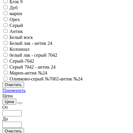
Блэк 9
Дуб
марин
Орех
Серый
Антик
Белый воск
Белый лак - антик 24
Колониал
белый лак - серый 7042
Серый-7042
Серый 7042 - антик 24
Марин-антик №24
Оливково-серый №7002-антик №24
Очистить
Применить
Цена
Цена
От
До
Очистить