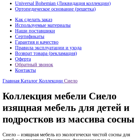
Universal Bohemian (Ликвидация коллекции)
Ортопедическое основание (решетка)
Как сделать заказ
Используемые материалы
Наши поставщики
Сертификаты
Гарантия и качество
Правила эксплуатации и ухода
Возврат товара (рекламация)
Оферта
Обратный звонок
Контакты
Главная
Каталог
Коллекции
Сиело
Коллекция мебели Сиело
изящная мебель для детей и
подростков из массива сосны
Сиело – изящная мебель из экологически чистой сосны для