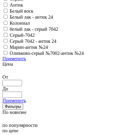
Антик
Белый воск
Белый лак - антик 24
Колониал
белый лак - серый 7042
Серый-7042
Серый 7042 - антик 24
Марин-антик №24
Оливково-серый №7002-антик №24
Применить
Цена
От
До
Применить
Фильтры
По новизне
по популярности
по цене