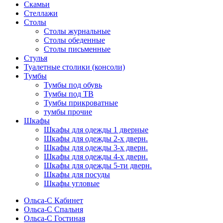
Скамьи
Стеллажи
Столы
Столы журнальные
Столы обеденные
Столы письменные
Стулья
Туалетные столики (консоли)
Тумбы
Тумбы под обувь
Тумбы под ТВ
Тумбы прикроватные
тумбы прочие
Шкафы
Шкафы для одежды 1 дверные
Шкафы для одежды 2-х дверн.
Шкафы для одежды 3-х дверн.
Шкафы для одежды 4-х дверн.
Шкафы для одежды 5-ти дверн.
Шкафы для посуды
Шкафы угловые
Ольса-С Кабинет
Ольса-С Спальня
Ольса-С Гостиная