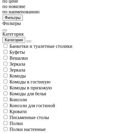
по цене
по новизне
по наименованию
Фильтры
Фильтры
Категория
Категория
Банкетки и туалетные столики
Буфеты
Вешалки
Зеркала
Зеркала
Комоды
Комоды в гостиную
Комоды в прихожую
Комоды для белья
Консоли
Консоли для гостиной
Кровати
Письменные столы
Полки
Полки настенные