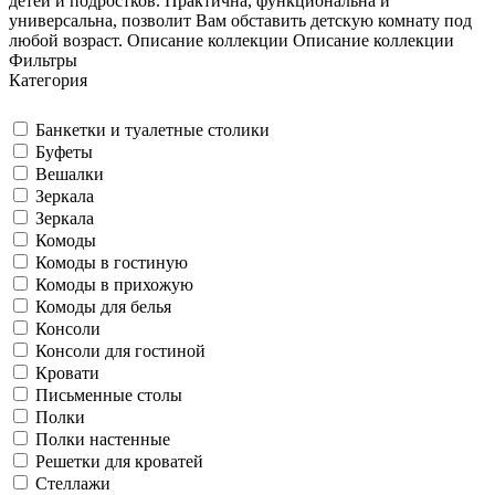
детей и подростков. Практична, функциональна и
универсальна, позволит Вам обставить детскую комнату под
любой возраст.
Описание коллекции
Описание коллекции
Фильтры
Категория
Банкетки и туалетные столики
Буфеты
Вешалки
Зеркала
Зеркала
Комоды
Комоды в гостиную
Комоды в прихожую
Комоды для белья
Консоли
Консоли для гостиной
Кровати
Письменные столы
Полки
Полки настенные
Решетки для кроватей
Стеллажи