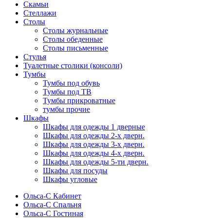
Скамьи
Стеллажи
Столы
Столы журнальные
Столы обеденные
Столы письменные
Стулья
Туалетные столики (консоли)
Тумбы
Тумбы под обувь
Тумбы под ТВ
Тумбы прикроватные
тумбы прочие
Шкафы
Шкафы для одежды 1 дверные
Шкафы для одежды 2-х дверн.
Шкафы для одежды 3-х дверн.
Шкафы для одежды 4-х дверн.
Шкафы для одежды 5-ти дверн.
Шкафы для посуды
Шкафы угловые
Ольса-С Кабинет
Ольса-С Спальня
Ольса-С Гостиная