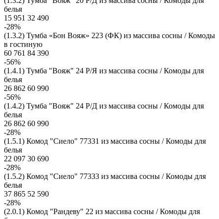
(1.3.2) Тумба "Вояж" 20 Р/Д из массива сосны / Комоды для
белья
15 951
32 490
-28%
(1.3.2) Тумба «Бон Вояж» 223 (ФК) из массива сосны / Комоды
в гостиную
60 761
84 390
-56%
(1.4.1) Тумба "Вояж" 24 Р/Я из массива сосны / Комоды для
белья
26 862
60 990
-56%
(1.4.2) Тумба "Вояж" 24 Р/Д из массива сосны / Комоды для
белья
26 862
60 990
-28%
(1.5.1) Комод "Сиело" 77331 из массива сосны / Комоды для
белья
22 097
30 690
-28%
(1.5.2) Комод "Сиело" 77333 из массива сосны / Комоды для
белья
37 865
52 590
-28%
(2.0.1) Комод "Рандеву" 22 из массива сосны / Комоды для