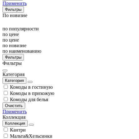
Применить
Фильтры
По новизне
по популярности
по цене
по цене
по новизне
по наименованию
Фильтры
Фильтры
Категория
Категория
Комоды в гостиную
Комоды в прихожую
Комоды для белья
Очистить
Применить
Коллекция
Коллекция
Кантри
Мальта&Хельсинки