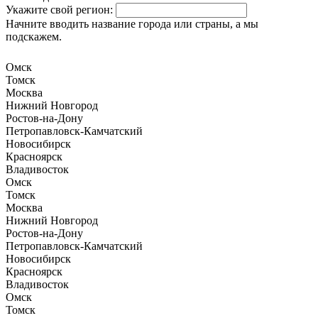
Укажите свой регион:
Начните вводить название города или страны, а мы
подскажем.
Омск
Томск
Москва
Нижний Новгород
Ростов-на-Дону
Петропавловск-Камчатский
Новосибирск
Красноярск
Владивосток
Омск
Томск
Москва
Нижний Новгород
Ростов-на-Дону
Петропавловск-Камчатский
Новосибирск
Красноярск
Владивосток
Омск
Томск