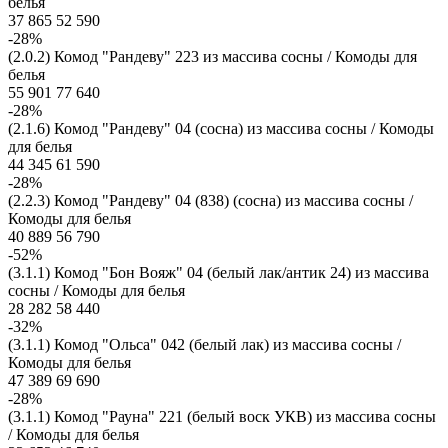
белья
37 865
52 590
-28%
(2.0.2) Комод "Рандеву" 223 из массива сосны / Комоды для
белья
55 901
77 640
-28%
(2.1.6) Комод "Рандеву" 04 (сосна) из массива сосны / Комоды
для белья
44 345
61 590
-28%
(2.2.3) Комод "Рандеву" 04 (838) (сосна) из массива сосны /
Комоды для белья
40 889
56 790
-52%
(3.1.1) Комод "Бон Вояж" 04 (белый лак/антик 24) из массива
сосны / Комоды для белья
28 282
58 440
-32%
(3.1.1) Комод "Ольса" 042 (белый лак) из массива сосны /
Комоды для белья
47 389
69 690
-28%
(3.1.1) Комод "Рауна" 221 (белый воск УКВ) из массива сосны
/ Комоды для белья