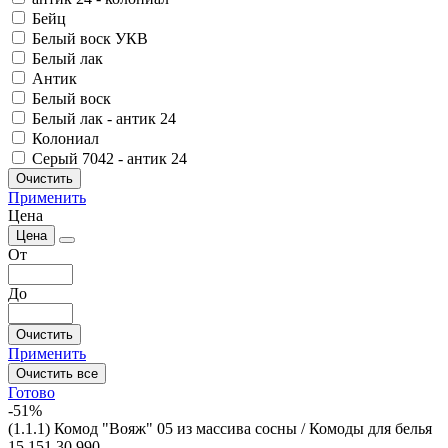
Бейц
Белый воск УКВ
Белый лак
Антик
Белый воск
Белый лак - антик 24
Колониал
Серый 7042 - антик 24
Очистить
Применить
Цена
Цена
От
До
Очистить
Применить
Очистить все
Готово
-51%
(1.1.1) Комод "Вояж" 05 из массива сосны / Комоды для белья
15 151
30 990