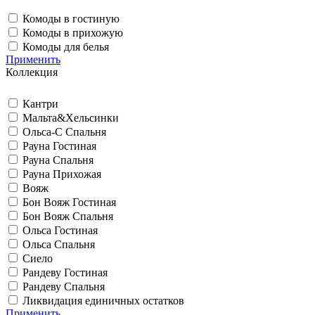
Комоды в гостиную
Комоды в прихожую
Комоды для белья
Применить
Коллекция
Кантри
Мальта&Хельсинки
Ольса-С Спальня
Рауна Гостиная
Рауна Спальня
Рауна Прихожая
Вояж
Бон Вояж Гостиная
Бон Вояж Спальня
Ольса Гостиная
Ольса Спальня
Сиело
Рандеву Гостиная
Рандеву Спальня
Ликвидация единичных остатков
Применить