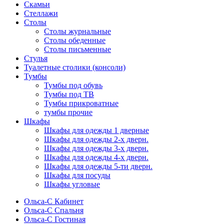
Скамьи
Стеллажи
Столы
Столы журнальные
Столы обеденные
Столы письменные
Стулья
Туалетные столики (консоли)
Тумбы
Тумбы под обувь
Тумбы под ТВ
Тумбы прикроватные
тумбы прочие
Шкафы
Шкафы для одежды 1 дверные
Шкафы для одежды 2-х дверн.
Шкафы для одежды 3-х дверн.
Шкафы для одежды 4-х дверн.
Шкафы для одежды 5-ти дверн.
Шкафы для посуды
Шкафы угловые
Ольса-С Кабинет
Ольса-С Спальня
Ольса-С Гостиная