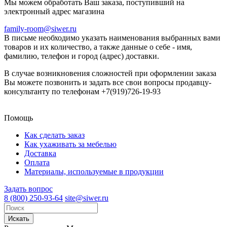
Мы можем обработать Ваш заказа, поступивший на
электронный адрес магазина
family-room@siwer.ru
В письме необходимо указать наименования выбранных вами
товаров и их количество, а также данные о себе - имя,
фамилию, телефон и город (адрес) доставки.
В случае возникновения сложностей при оформлении заказа
Вы можете позвонить и задать все свои вопросы продавцу-
консультанту по телефонам +7(919)726-19-93
Помощь
Как сделать заказ
Как ухаживать за мебелью
Доставка
Оплата
Материалы, используемые в продукции
Задать вопрос
8 (800) 250-93-64
site@siwer.ru
Искать