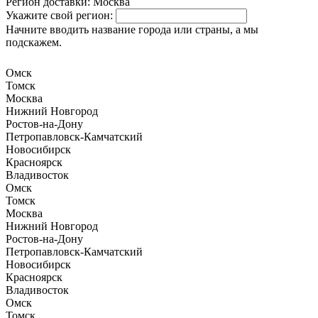
Регион доставки:
Москва
Укажите свой регион:
Начните вводить название города или страны, а мы
подскажем.
Омск
Томск
Москва
Нижний Новгород
Ростов-на-Дону
Петропавловск-Камчатский
Новосибирск
Красноярск
Владивосток
Омск
Томск
Москва
Нижний Новгород
Ростов-на-Дону
Петропавловск-Камчатский
Новосибирск
Красноярск
Владивосток
Омск
Томск