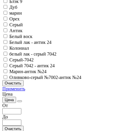
Блэк 9
Дуб
марин
Орех
Серый
Антик
Белый воск
Белый лак - антик 24
Колониал
белый лак - серый 7042
Серый-7042
Серый 7042 - антик 24
Марин-антик №24
Оливково-серый №7002-антик №24
Очистить
Применить
Цена
Цена
От
До
Очистить