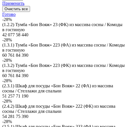
Применить
Очистить все
Готово
-28%
(1.2.2) Тумба «Бон Вояж» 23 (ФК) из массива сосны / Комоды
в гостиную
42 077
58 440
-28%
(1.3.1) Тумба «Бон Вояж» 223 (ФА) из массива сосны / Комоды
в гостиную
60 761
84 390
-28%
(1.3.2) Тумба «Бон Вояж» 223 (ФК) из массива сосны / Комоды
в гостиную
60 761
84 390
-28%
(2.3.1) Шкаф для посуды «Бон Вояж» 22 (ФА) из массива
сосны / Стеллажи для спальни
51 257
71 190
-28%
(2.4.2) Шкаф для посуды «Бон Вояж» 222 (ФК) из массива
сосны / Стеллажи для спальни
54 281
75 390
-28%
(2.5.1) Шкаф для посуды «Бон Вояж» 333 (ФА) из массива