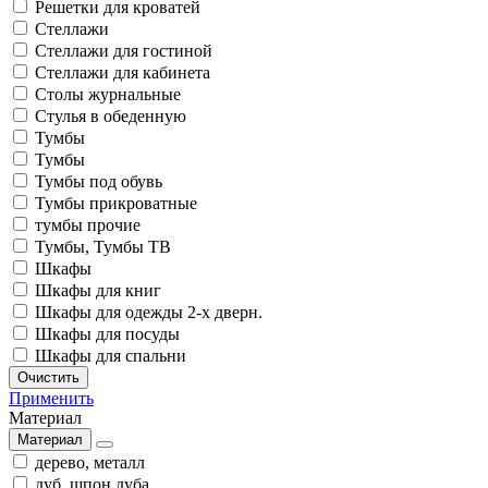
Решетки для кроватей
Стеллажи
Стеллажи для гостиной
Стеллажи для кабинета
Столы журнальные
Стулья в обеденную
Тумбы
Тумбы
Тумбы под обувь
Тумбы прикроватные
тумбы прочие
Тумбы, Тумбы ТВ
Шкафы
Шкафы для книг
Шкафы для одежды 2-х дверн.
Шкафы для посуды
Шкафы для спальни
Очистить
Применить
Материал
Материал
дерево, металл
дуб, шпон дуба