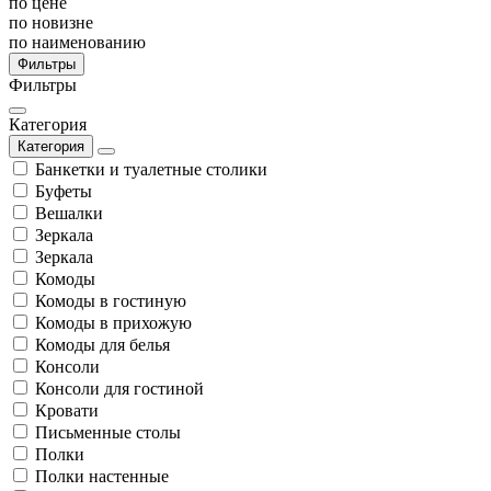
по цене
по новизне
по наименованию
Фильтры
Фильтры
Категория
Категория
Банкетки и туалетные столики
Буфеты
Вешалки
Зеркала
Зеркала
Комоды
Комоды в гостиную
Комоды в прихожую
Комоды для белья
Консоли
Консоли для гостиной
Кровати
Письменные столы
Полки
Полки настенные