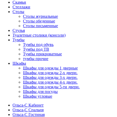
Скамьи
Стеллажи
Столы
Столы журнальные
Столы обеденные
Столы письменные
Стулья
Туалетные столики (консоли)
Тумбы
Тумбы под обувь
Тумбы под ТВ
Тумбы прикроватные
тумбы прочие
Шкафы
Шкафы для одежды 1 дверные
Шкафы для одежды 2-х дверн.
Шкафы для одежды 3-х дверн.
Шкафы для одежды 4-х дверн.
Шкафы для одежды 5-ти дверн.
Шкафы для посуды
Шкафы угловые
Ольса-С Кабинет
Ольса-С Спальня
Ольса-С Гостиная