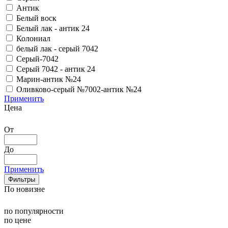
Антик
Белый воск
Белый лак - антик 24
Колониал
белый лак - серый 7042
Серый-7042
Серый 7042 - антик 24
Марин-антик №24
Оливково-серый №7002-антик №24
Применить
Цена
От
До
Применить
Фильтры
По новизне
по популярности
по цене