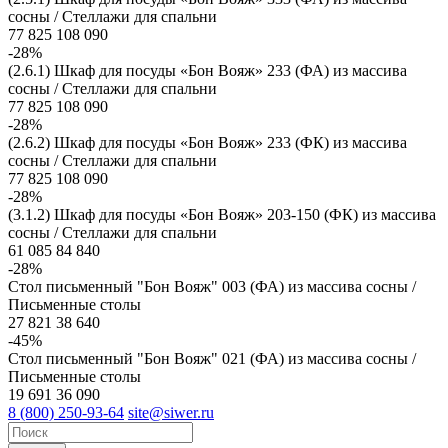
сосны / Стеллажи для спальни
77 825
108 090
-28%
(2.6.1) Шкаф для посуды «Бон Вояж» 233 (ФА) из массива
сосны / Стеллажи для спальни
77 825
108 090
-28%
(2.6.2) Шкаф для посуды «Бон Вояж» 233 (ФК) из массива
сосны / Стеллажи для спальни
77 825
108 090
-28%
(3.1.2) Шкаф для посуды «Бон Вояж» 203-150 (ФК) из массива
сосны / Стеллажи для спальни
61 085
84 840
-28%
Стол письменный "Бон Вояж" 003 (ФА) из массива сосны /
Письменные столы
27 821
38 640
-45%
Стол письменный "Бон Вояж" 021 (ФА) из массива сосны /
Письменные столы
19 691
36 090
8 (800) 250-93-64
site@siwer.ru