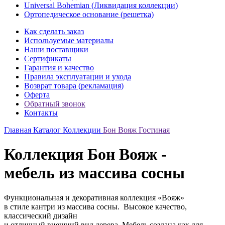
Universal Bohemian (Ликвидация коллекции)
Ортопедическое основание (решетка)
Как сделать заказ
Используемые материалы
Наши поставщики
Сертификаты
Гарантия и качество
Правила эксплуатации и ухода
Возврат товара (рекламация)
Оферта
Обратный звонок
Контакты
Главная
Каталог
Коллекции
Бон Вояж Гостиная
Коллекция Бон Вояж -
мебель из массива сосны
Функциональная и декоративная коллекция «Вояж»
в стиле кантри из массива сосны. Высокое качество,
классический дизайн
и отличный внешний вид дерева. Мебель создана как для