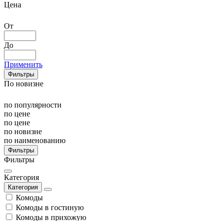
Цена
От
До
Применить
Фильтры
По новизне
по популярности
по цене
по цене
по новизне
по наименованию
Фильтры
Фильтры
Категория
Категория
Комоды
Комоды в гостиную
Комоды в прихожую