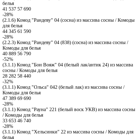
белья
41 537
57 690
-28%
(2.1.6) Комод "Рандеву" 04 (сосна) из массива сосны / Комоды
для белья
44 345
61 590
-28%
(2.2.3) Комод "Рандеву" 04 (838) (сосна) из массива сосны /
Комоды для белья
40 889
56 790
-52%
(3.1.1) Комод "Бон Вояж" 04 (белый лак/антик 24) из массива
сосны / Комоды для белья
28 282
58 440
-32%
(3.1.1) Комод "Ольса" 042 (белый лак) из массива сосны /
Комоды для белья
47 389
69 690
-28%
(3.1.1) Комод "Рауна" 221 (белый воск УКВ) из массива сосны
/ Комоды для белья
33 653
46 740
-28%
(3.1.1) Комод "Хельсинки" 22 из массива сосны / Комоды для
белья