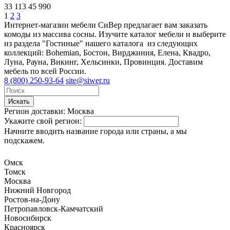
33 113
45 990
1
2
3
Интернет-магазин мебели СиВер предлагает вам заказать
комоды из массива сосны. Изучите каталог мебели и выберите
из раздела "Гостиные" нашего каталога из следующих
коллекций: Bohemian, Бостон, Вирджиния, Елена, Квадро,
Луна, Рауна, Викинг, Хельсинки, Провинция. Доставим
мебель по всей России.
8 (800) 250-93-64
site@siwer.ru
Искать
Регион доставки:
Москва
Укажите свой регион:
Начните вводить название города или страны, а мы
подскажем.
Омск
Томск
Москва
Нижний Новгород
Ростов-на-Дону
Петропавловск-Камчатский
Новосибирск
Красноярск