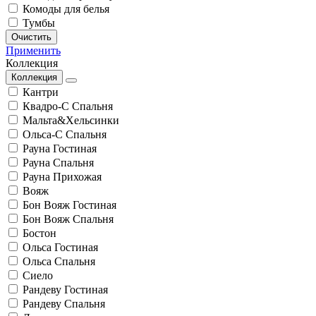
Комоды для белья
Тумбы
Очистить
Применить
Коллекция
Коллекция
Кантри
Квадро-С Спальня
Мальта&Хельсинки
Ольса-С Спальня
Рауна Гостиная
Рауна Спальня
Рауна Прихожая
Вояж
Бон Вояж Гостиная
Бон Вояж Спальня
Бостон
Ольса Гостиная
Ольса Спальня
Сиело
Рандеву Гостиная
Рандеву Спальня