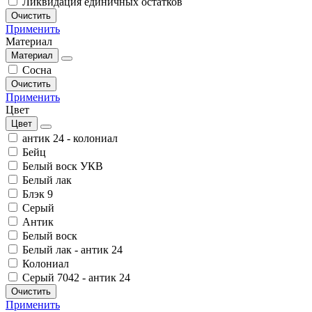
Ликвидация единичных остатков
Очистить
Применить
Материал
Материал
Сосна
Очистить
Применить
Цвет
Цвет
антик 24 - колониал
Бейц
Белый воск УКВ
Белый лак
Блэк 9
Серый
Антик
Белый воск
Белый лак - антик 24
Колониал
Серый 7042 - антик 24
Очистить
Применить