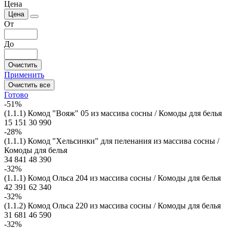
Цена
Цена
От
До
Очистить
Применить
Очистить все
Готово
-51%
(1.1.1) Комод "Вояж" 05 из массива сосны / Комоды для белья
15 151
30 990
-28%
(1.1.1) Комод "Хельсинки" для пеленания из массива сосны /
Комоды для белья
34 841
48 390
-32%
(1.1.1) Комод Ольса 204 из массива сосны / Комоды для белья
42 391
62 340
-32%
(1.1.2) Комод Ольса 220 из массива сосны / Комоды для белья
31 681
46 590
-32%