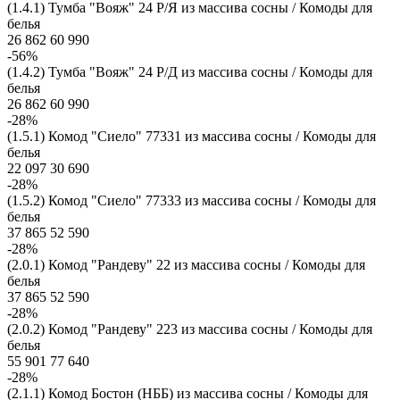
(1.4.1) Тумба "Вояж" 24 Р/Я из массива сосны / Комоды для
белья
26 862
60 990
-56%
(1.4.2) Тумба "Вояж" 24 Р/Д из массива сосны / Комоды для
белья
26 862
60 990
-28%
(1.5.1) Комод "Сиело" 77331 из массива сосны / Комоды для
белья
22 097
30 690
-28%
(1.5.2) Комод "Сиело" 77333 из массива сосны / Комоды для
белья
37 865
52 590
-28%
(2.0.1) Комод "Рандеву" 22 из массива сосны / Комоды для
белья
37 865
52 590
-28%
(2.0.2) Комод "Рандеву" 223 из массива сосны / Комоды для
белья
55 901
77 640
-28%
(2.1.1) Комод Бостон (НББ) из массива сосны / Комоды для