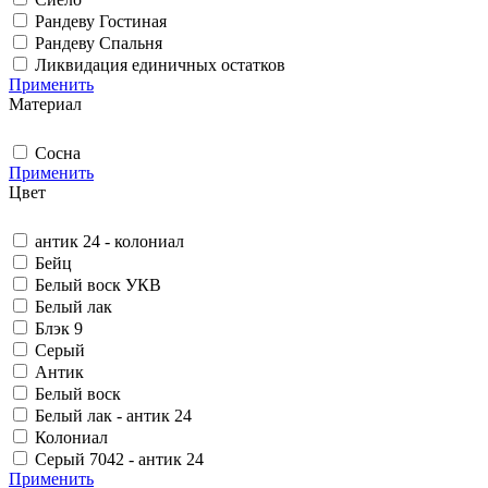
Рандеву Гостиная
Рандеву Спальня
Ликвидация единичных остатков
Применить
Материал
Сосна
Применить
Цвет
антик 24 - колониал
Бейц
Белый воск УКВ
Белый лак
Блэк 9
Серый
Антик
Белый воск
Белый лак - антик 24
Колониал
Серый 7042 - антик 24
Применить