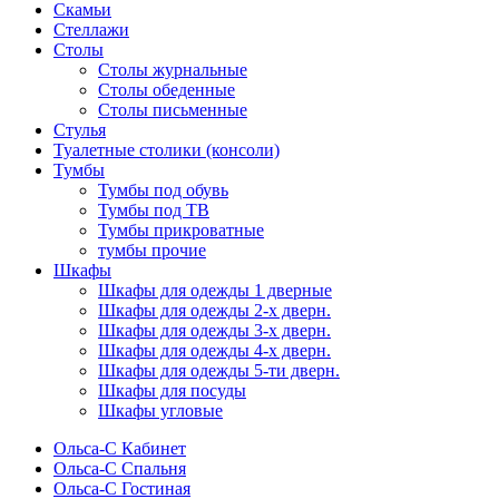
Скамьи
Стеллажи
Столы
Столы журнальные
Столы обеденные
Столы письменные
Стулья
Туалетные столики (консоли)
Тумбы
Тумбы под обувь
Тумбы под ТВ
Тумбы прикроватные
тумбы прочие
Шкафы
Шкафы для одежды 1 дверные
Шкафы для одежды 2-х дверн.
Шкафы для одежды 3-х дверн.
Шкафы для одежды 4-х дверн.
Шкафы для одежды 5-ти дверн.
Шкафы для посуды
Шкафы угловые
Ольса-С Кабинет
Ольса-С Спальня
Ольса-С Гостиная