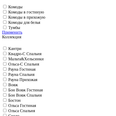
Комоды
Комоды в гостиную
Комоды в прихожую
Комоды для белья
Тумбы
Применить
Коллекция
Кантри
Квадро-С Спальня
Мальта&Хельсинки
Ольса-С Спальня
Рауна Гостиная
Рауна Спальня
Рауна Прихожая
Вояж
Бон Вояж Гостиная
Бон Вояж Спальня
Бостон
Ольса Гостиная
Ольса Спальня
Сиело