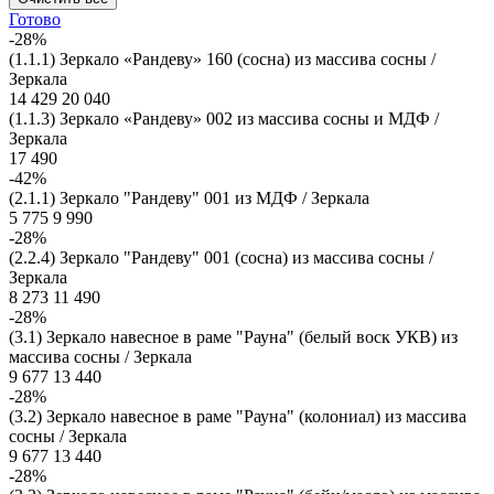
Готово
-28%
(1.1.1) Зеркало «Рандеву» 160 (сосна) из массива сосны /
Зеркала
14 429
20 040
(1.1.3) Зеркало «Рандеву» 002 из массива сосны и МДФ /
Зеркала
17 490
-42%
(2.1.1) Зеркало "Рандеву" 001 из МДФ / Зеркала
5 775
9 990
-28%
(2.2.4) Зеркало "Рандеву" 001 (сосна) из массива сосны /
Зеркала
8 273
11 490
-28%
(3.1) Зеркало навесное в раме "Рауна" (белый воск УКВ) из
массива сосны / Зеркала
9 677
13 440
-28%
(3.2) Зеркало навесное в раме "Рауна" (колониал) из массива
сосны / Зеркала
9 677
13 440
-28%