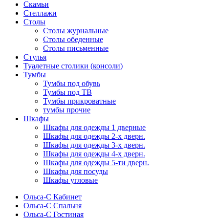
Скамьи
Стеллажи
Столы
Столы журнальные
Столы обеденные
Столы письменные
Стулья
Туалетные столики (консоли)
Тумбы
Тумбы под обувь
Тумбы под ТВ
Тумбы прикроватные
тумбы прочие
Шкафы
Шкафы для одежды 1 дверные
Шкафы для одежды 2-х дверн.
Шкафы для одежды 3-х дверн.
Шкафы для одежды 4-х дверн.
Шкафы для одежды 5-ти дверн.
Шкафы для посуды
Шкафы угловые
Ольса-С Кабинет
Ольса-С Спальня
Ольса-С Гостиная