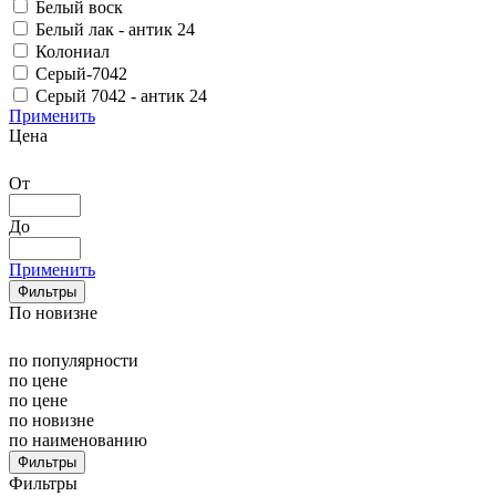
Белый воск
Белый лак - антик 24
Колониал
Серый-7042
Серый 7042 - антик 24
Применить
Цена
От
До
Применить
Фильтры
По новизне
по популярности
по цене
по цене
по новизне
по наименованию
Фильтры
Фильтры