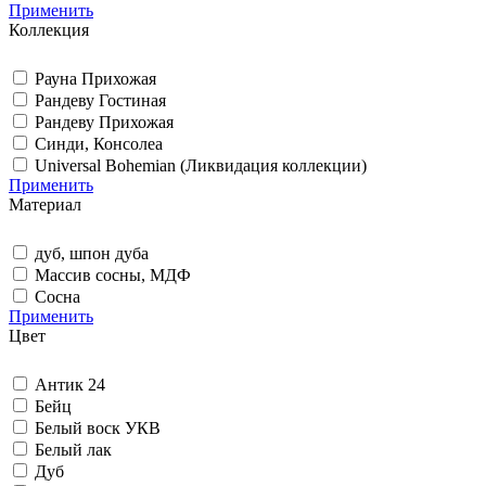
Применить
Коллекция
Рауна Прихожая
Рандеву Гостиная
Рандеву Прихожая
Синди, Консолеа
Universal Bohemian (Ликвидация коллекции)
Применить
Материал
дуб, шпон дуба
Массив сосны, МДФ
Сосна
Применить
Цвет
Антик 24
Бейц
Белый воск УКВ
Белый лак
Дуб