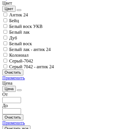
Цвет
Цвет
Антик 24
Бейц
Белый воск УКВ
Белый лак
Дуб
Белый воск
Белый лак - антик 24
Колониал
Серый-7042
Серый 7042 - антик 24
Очистить
Применить
Цена
Цена
От
До
Очистить
Применить
Очистить все