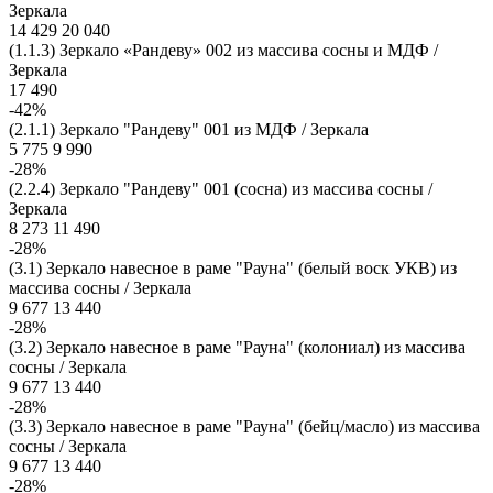
Зеркала
14 429
20 040
(1.1.3) Зеркало «Рандеву» 002 из массива сосны и МДФ /
Зеркала
17 490
-42%
(2.1.1) Зеркало "Рандеву" 001 из МДФ / Зеркала
5 775
9 990
-28%
(2.2.4) Зеркало "Рандеву" 001 (сосна) из массива сосны /
Зеркала
8 273
11 490
-28%
(3.1) Зеркало навесное в раме "Рауна" (белый воск УКВ) из
массива сосны / Зеркала
9 677
13 440
-28%
(3.2) Зеркало навесное в раме "Рауна" (колониал) из массива
сосны / Зеркала
9 677
13 440
-28%
(3.3) Зеркало навесное в раме "Рауна" (бейц/масло) из массива
сосны / Зеркала
9 677
13 440
-28%