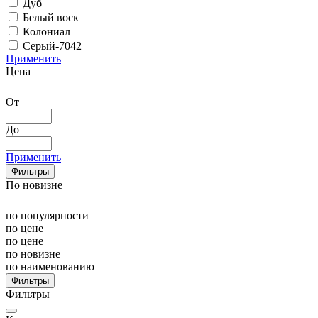
Дуб
Белый воск
Колониал
Серый-7042
Применить
Цена
От
До
Применить
Фильтры
По новизне
по популярности
по цене
по цене
по новизне
по наименованию
Фильтры
Фильтры