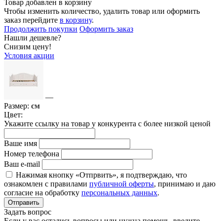
Товар добавлен в корзину
Чтобы изменить количество, удалить товар или оформить
заказ перейдите
в корзину
.
Продолжить покупки
Оформить заказ
Нашли дешевле?
Снизим цену!
Условия акции
—
Размер:
см
Цвет:
Укажите ссылку на товар у конкурента с более низкой ценой
Ваше имя
Номер телефона
Ваш e-mail
Нажимая кнопку «Отпрвить», я подтверждаю, что
ознакомлен с правилами
публичной оферты
, принимаю и даю
согласие на обработку
персональных данных
.
Отправить
Задать вопрос
Если у вас остались вопросы или нужна помощь, введите