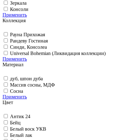
Зеркала
Консоли
Применить
Коллекция
Рауна Прихожая
Рандеву Гостиная
Синди, Консолеа
Universal Bohemian (Ликвидация коллекции)
Применить
Материал
дуб, шпон дуба
Массив сосны, МДФ
Сосна
Применить
Цвет
Антик 24
Бейц
Белый воск УКВ
Белый лак