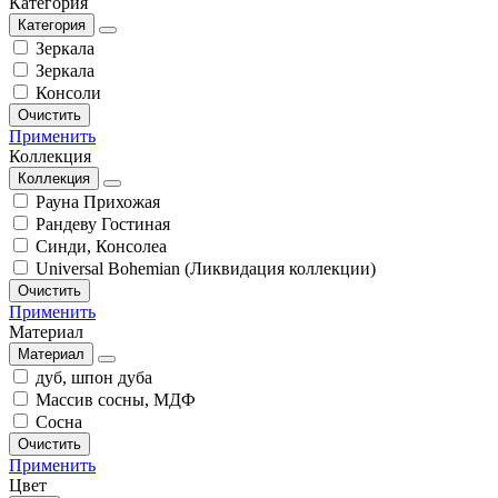
Категория
Категория
Зеркала
Зеркала
Консоли
Очистить
Применить
Коллекция
Коллекция
Рауна Прихожая
Рандеву Гостиная
Синди, Консолеа
Universal Bohemian (Ликвидация коллекции)
Очистить
Применить
Материал
Материал
дуб, шпон дуба
Массив сосны, МДФ
Сосна
Очистить
Применить
Цвет