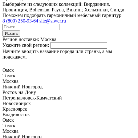
Выбирайте из следующих коллекций: Вирджиния,
Провинция, Bohemian, Рауна, Викинг, Хельсинки, Синди.
Поможем подобрать гармоничный мебельный гарнитур.
8 (800) 250-93-64
site@siwer.ru
Искать
Регион доставки:
Москва
Укажите свой регион:
Начните вводить название города или страны, а мы
подскажем.
Омск
Томск
Москва
Нижний Новгород
Ростов-на-Дону
Петропавловск-Камчатский
Новосибирск
Красноярск
Владивосток
Омск
Томск
Москва
Нижний Новгород