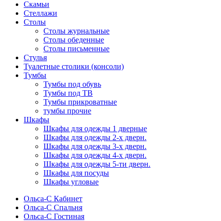
Скамьи
Стеллажи
Столы
Столы журнальные
Столы обеденные
Столы письменные
Стулья
Туалетные столики (консоли)
Тумбы
Тумбы под обувь
Тумбы под ТВ
Тумбы прикроватные
тумбы прочие
Шкафы
Шкафы для одежды 1 дверные
Шкафы для одежды 2-х дверн.
Шкафы для одежды 3-х дверн.
Шкафы для одежды 4-х дверн.
Шкафы для одежды 5-ти дверн.
Шкафы для посуды
Шкафы угловые
Ольса-С Кабинет
Ольса-С Спальня
Ольса-С Гостиная