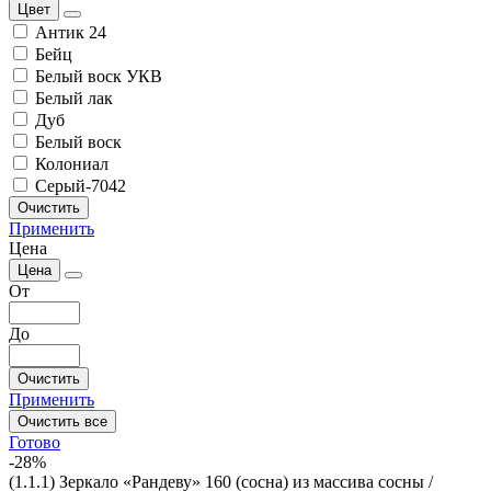
Цвет
Антик 24
Бейц
Белый воск УКВ
Белый лак
Дуб
Белый воск
Колониал
Серый-7042
Очистить
Применить
Цена
Цена
От
До
Очистить
Применить
Очистить все
Готово
-28%
(1.1.1) Зеркало «Рандеву» 160 (сосна) из массива сосны /