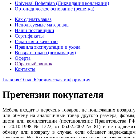
Universal Bohemian (Ликвидация коллекции)
Ортопедическое основание (решетка)
Как сделать заказ
Используемые материалы
Наши поставщики
Сертификаты
Гарантия и качество
Правила эксплуатации и ухода
Возврат товара (рекламация)
Оферта
Обратный звонок
Контакты
Главная
О нас
Юридическая информация
Претензии покупателя
Мебель входит в перечень товаров, не подлежащих возврату
или обмену на аналогичный товар другого размера, формы,
цвета или комплектации (постановление Правительства РФ
от 20.10.1998 № 1222, от 06.02.2002 № 81) и не подлежит
обмену или возврату в случае, если обладает надлежащим
качеством. Но, Вы можете вернуть нам товар по заявлению в