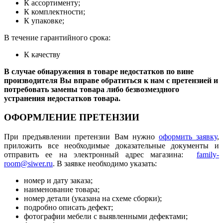
К ассортименту;
К комплектности;
К упаковке;
В течение гарантийного срока:
К качеству
В случае обнаружения в товаре недостатков по вине
производителя Вы вправе обратиться к нам с претензией и
потребовать замены товара либо безвозмездного
устранения недостатков товара.
ОФОРМЛЕНИЕ ПРЕТЕНЗИИ
При предъявлении претензии Вам нужно
оформить заявку
,
приложить все необходимые доказательные документы и
отправить ее на электронный адрес магазина:
family-
room@siwer.ru
. В заявке необходимо указать:
номер и дату заказа;
наименование товара;
номер детали (указана на схеме сборки);
подробно описать дефект;
фотографии мебели с выявленными дефектами;