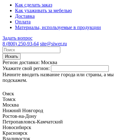
Как сделать заказ
Как ухаживать за мебелью
Доставка
Оплата
Материалы, используемые в продукции
Задать вопрос
8 (800) 250-93-64
site@siwer.ru
Искать
Регион доставки:
Москва
Укажите свой регион:
Начните вводить название города или страны, а мы
подскажем.
Омск
Томск
Москва
Нижний Новгород
Ростов-на-Дону
Петропавловск-Камчатский
Новосибирск
Красноярск
Владивосток