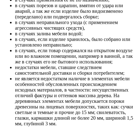
в случаях порезов и царапин, вмятин от удара или
аварий, а так же если изделие было видоизменено
(переделано) или подвергалось сборке;
в случаях неправильного ухода (с применением
агрессивных чистящих средств),
в случаях залива мебели водой;
в случаях, если изделие хранилось, было собрано или
установлено неправильно;
в случаях, если товар содержался на открытом воздухе
или во влажном помещении, например в ванной, а так
же в случаях его не бытового использования;
недостатки мебели, ставшие следствием
самостоятельной доставки и сборки потребителем;
не является недостатком наличие в элементах мебели
особенностей обусловленных происхождением
исходных материалов, в частности: несущественных
отличий фактуры и оттенков массива дерева. На
деревянных элементах мебели допускается пороки
древесины на лицевых поверхностях, таких как: сучки
светлые и темные и прочие до 15 мм; свилеватость,
глазки, кармашки длиной не более 20 мм, шириной 1,5
мм, глубиной 3 мм.