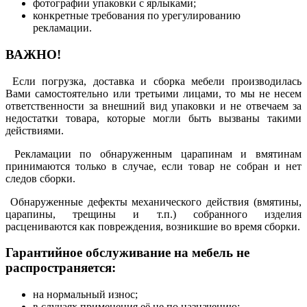
фотографии упаковки с ярлыками;
конкретные требования по урегулированию
рекламации.
ВАЖНО!
Если погрузка, доставка и сборка мебели производилась
Вами самостоятельно или третьими лицами, то мы не несем
ответственности за внешний вид упаковки и не отвечаем за
недостатки товара, которые могли быть вызваны такими
действиями.
Рекламации по обнаруженным царапинам и вмятинам
принимаются только в случае, если товар не собран и нет
следов сборки.
Обнаруженные дефекты механического действия (вмятины,
царапины, трещины и т.п.) собранного изделия
расцениваются как повреждения, возникшие во время сборки.
Гарантийное обслуживание на мебель не
распространяется:
на нормальный износ;
в случаях применения её не по назначению;