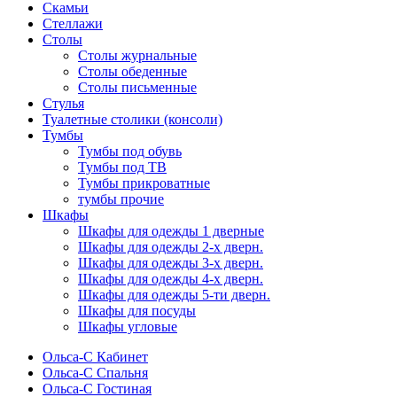
Скамьи
Стеллажи
Столы
Столы журнальные
Столы обеденные
Столы письменные
Стулья
Туалетные столики (консоли)
Тумбы
Тумбы под обувь
Тумбы под ТВ
Тумбы прикроватные
тумбы прочие
Шкафы
Шкафы для одежды 1 дверные
Шкафы для одежды 2-х дверн.
Шкафы для одежды 3-х дверн.
Шкафы для одежды 4-х дверн.
Шкафы для одежды 5-ти дверн.
Шкафы для посуды
Шкафы угловые
Ольса-С Кабинет
Ольса-С Спальня
Ольса-С Гостиная