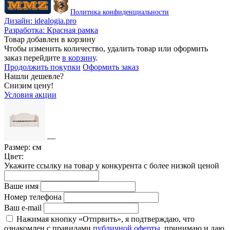
Политика конфиденциальности
Дизайн:
idealogia.pro
Разработка:
Красная рамка
Товар добавлен в корзину
Чтобы изменить количество, удалить товар или оформить
заказ перейдите
в корзину
.
Продолжить покупки
Оформить заказ
Нашли дешевле?
Снизим цену!
Условия акции
—
Размер:
см
Цвет:
Укажите ссылку на товар у конкурента с более низкой ценой
Ваше имя
Номер телефона
Ваш e-mail
Нажимая кнопку «Отпрвить», я подтверждаю, что
ознакомлен с правилами
публичной оферты
, принимаю и даю