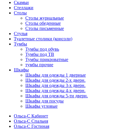
Скамьи
Стеллажи
Столы
Столы журнальные
Столы обеденные
Столы письменные
Стулья
Туалетные столики (консоли)
Тумбы
Тумбы под обувь
Тумбы под ТВ
Тумбы прикроватные
тумбы прочие
Шкафы
Шкафы для одежды 1 дверные
Шкафы для одежды 2-х дверн.
Шкафы для одежды 3-х дверн.
Шкафы для одежды 4-х дверн.
Шкафы для одежды 5-ти дверн.
Шкафы для посуды
Шкафы угловые
Ольса-С Кабинет
Ольса-С Спальня
Ольса-С Гостиная