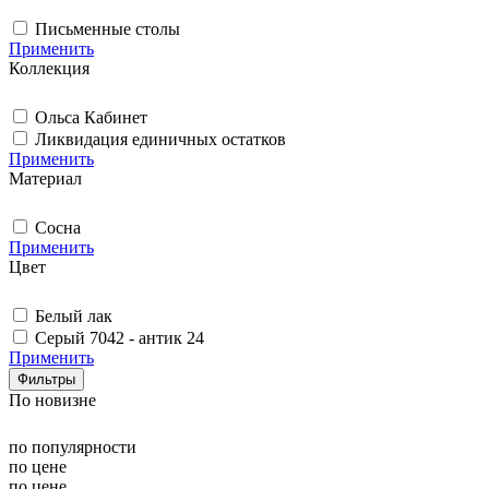
Письменные столы
Применить
Коллекция
Ольса Кабинет
Ликвидация единичных остатков
Применить
Материал
Сосна
Применить
Цвет
Белый лак
Серый 7042 - антик 24
Применить
Фильтры
По новизне
по популярности
по цене
по цене