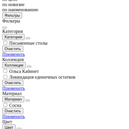
по новизне
по наименованию
Фильтры
Фильтры
Категория
Категория
Письменные столы
Очистить
Применить
Коллекция
Коллекция
Ольса Кабинет
Ликвидация единичных остатков
Очистить
Применить
Материал
Материал
Сосна
Очистить
Применить
Цвет
Цвет