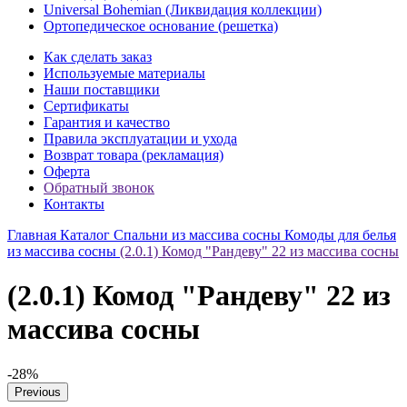
Universal Bohemian (Ликвидация коллекции)
Ортопедическое основание (решетка)
Как сделать заказ
Используемые материалы
Наши поставщики
Сертификаты
Гарантия и качество
Правила эксплуатации и ухода
Возврат товара (рекламация)
Оферта
Обратный звонок
Контакты
Главная
Каталог
Спальни из массива сосны
Комоды для белья
из массива сосны
(2.0.1) Комод "Рандеву" 22 из массива сосны
(2.0.1) Комод "Рандеву" 22 из
массива сосны
-28%
Previous