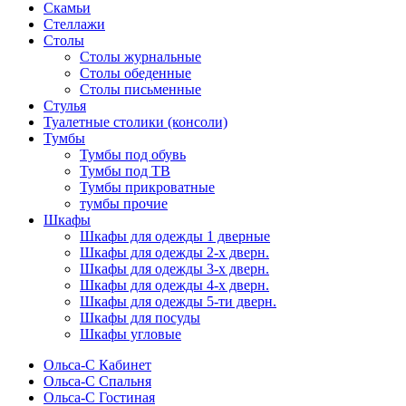
Скамьи
Стеллажи
Столы
Столы журнальные
Столы обеденные
Столы письменные
Стулья
Туалетные столики (консоли)
Тумбы
Тумбы под обувь
Тумбы под ТВ
Тумбы прикроватные
тумбы прочие
Шкафы
Шкафы для одежды 1 дверные
Шкафы для одежды 2-х дверн.
Шкафы для одежды 3-х дверн.
Шкафы для одежды 4-х дверн.
Шкафы для одежды 5-ти дверн.
Шкафы для посуды
Шкафы угловые
Ольса-С Кабинет
Ольса-С Спальня
Ольса-С Гостиная