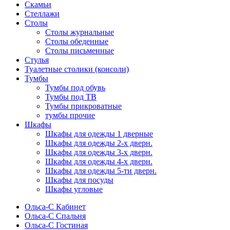
Скамьи
Стеллажи
Столы
Столы журнальные
Столы обеденные
Столы письменные
Стулья
Туалетные столики (консоли)
Тумбы
Тумбы под обувь
Тумбы под ТВ
Тумбы прикроватные
тумбы прочие
Шкафы
Шкафы для одежды 1 дверные
Шкафы для одежды 2-х дверн.
Шкафы для одежды 3-х дверн.
Шкафы для одежды 4-х дверн.
Шкафы для одежды 5-ти дверн.
Шкафы для посуды
Шкафы угловые
Ольса-С Кабинет
Ольса-С Спальня
Ольса-С Гостиная