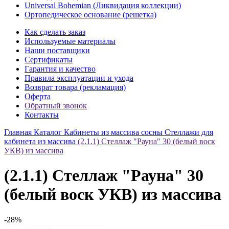
Universal Bohemian (Ликвидация коллекции)
Ортопедическое основание (решетка)
Как сделать заказ
Используемые материалы
Наши поставщики
Сертификаты
Гарантия и качество
Правила эксплуатации и ухода
Возврат товара (рекламация)
Оферта
Обратный звонок
Контакты
Главная
Каталог
Кабинеты из массива сосны
Стеллажи для
кабинета из массива
(2.1.1) Стеллаж "Рауна" 30 (белый воск
УКВ) из массива
(2.1.1) Стеллаж "Рауна" 30
(белый воск УКВ) из массива
-28%