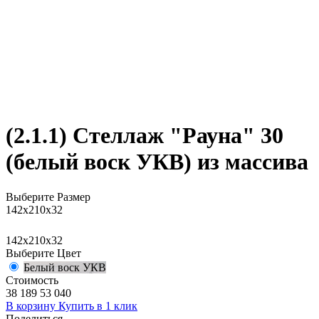
(2.1.1) Стеллаж "Рауна" 30
(белый воск УКВ) из массива
Выберите Размер
142x210x32
142x210x32
Выберите Цвет
Белый воск УКВ
Стоимость
38 189
53 040
В корзину
Купить в 1 клик
Поделиться