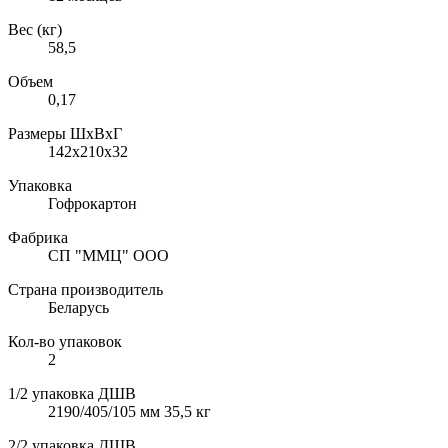
Вес (кг)
58,5
Объем
0,17
Размеры ШхВхГ
142х210х32
Упаковка
Гофрокартон
Фабрика
СП "ММЦ" ООО
Страна производитель
Беларусь
Кол-во упаковок
2
1/2 упаковка ДШВ
2190/405/105 мм 35,5 кг
2/2 упаковка ДШВ