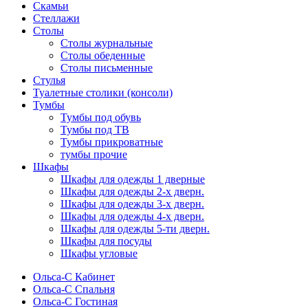
Скамьи
Стеллажи
Столы
Столы журнальные
Столы обеденные
Столы письменные
Стулья
Туалетные столики (консоли)
Тумбы
Тумбы под обувь
Тумбы под ТВ
Тумбы прикроватные
тумбы прочие
Шкафы
Шкафы для одежды 1 дверные
Шкафы для одежды 2-х дверн.
Шкафы для одежды 3-х дверн.
Шкафы для одежды 4-х дверн.
Шкафы для одежды 5-ти дверн.
Шкафы для посуды
Шкафы угловые
Ольса-С Кабинет
Ольса-С Спальня
Ольса-С Гостиная