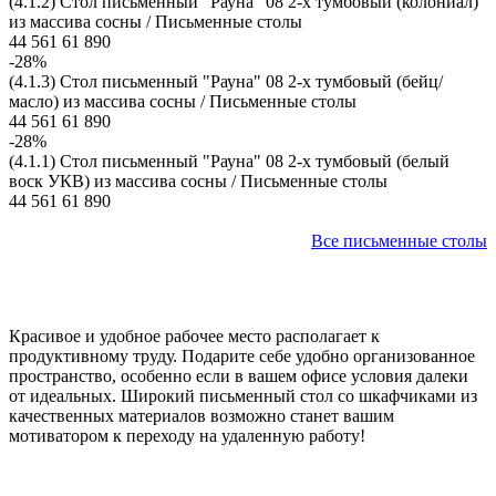
(4.1.2) Стол письменный "Рауна" 08 2-х тумбовый (колониал)
из массива сосны / Письменные столы
44 561
61 890
-28%
(4.1.3) Стол письменный "Рауна" 08 2-х тумбовый (бейц/
масло) из массива сосны / Письменные столы
44 561
61 890
-28%
(4.1.1) Стол письменный "Рауна" 08 2-х тумбовый (белый
воск УКВ) из массива сосны / Письменные столы
44 561
61 890
Все письменные столы
Красивое и удобное рабочее место располагает к
продуктивному труду. Подарите себе удобно организованное
пространство, особенно если в вашем офисе условия далеки
от идеальных. Широкий письменный стол со шкафчиками из
качественных материалов возможно станет вашим
мотиватором к переходу на удаленную работу!