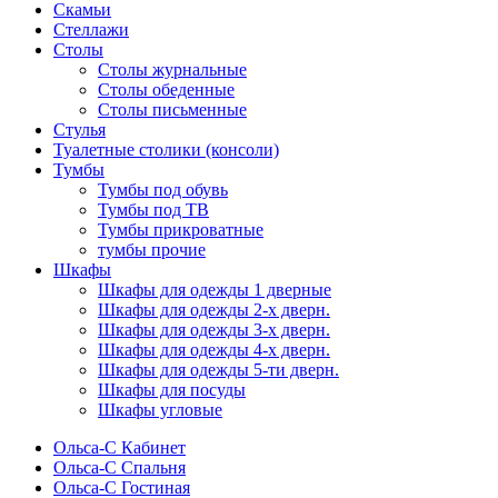
Скамьи
Стеллажи
Столы
Столы журнальные
Столы обеденные
Столы письменные
Стулья
Туалетные столики (консоли)
Тумбы
Тумбы под обувь
Тумбы под ТВ
Тумбы прикроватные
тумбы прочие
Шкафы
Шкафы для одежды 1 дверные
Шкафы для одежды 2-х дверн.
Шкафы для одежды 3-х дверн.
Шкафы для одежды 4-х дверн.
Шкафы для одежды 5-ти дверн.
Шкафы для посуды
Шкафы угловые
Ольса-С Кабинет
Ольса-С Спальня
Ольса-С Гостиная