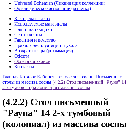
Universal Bohemian (Ликвидация коллекции)
Ортопедическое основание (решетка)
Как сделать заказ
Используемые материалы
Наши поставщики
Сертификаты
Гарантия и качество
Правила эксплуатации и ухода
Возврат товара (рекламация)
Оферта
Обратный звонок
Контакты
Главная
Каталог
Кабинеты из массива сосны
Письменные
столы из массива сосны
(4.2.2) Стол письменный "Рауна" 14
2-х тумбовый (колониал) из массива сосны
(4.2.2) Стол письменный
"Рауна" 14 2-х тумбовый
(колониал) из массива сосны