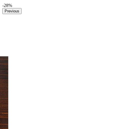
-28%
Previous