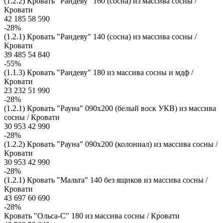
(1.2.2) Кровать "Рандеву" 160 (сосна) из массива сосны /
Кровати
42 185
58 590
-28%
(1.2.1) Кровать "Рандеву" 140 (сосна) из массива сосны /
Кровати
39 485
54 840
-55%
(1.1.3) Кровать "Рандеву" 180 из массива сосны и мдф /
Кровати
23 232
51 990
-28%
(1.2.1) Кровать "Рауна" 090x200 (белый воск УКВ) из массива
сосны / Кровати
30 953
42 990
-28%
(1.2.2) Кровать "Рауна" 090x200 (колониал) из массива сосны /
Кровати
30 953
42 990
-28%
(1.2.1) Кровать "Мальта" 140 без ящиков из массива сосны /
Кровати
43 697
60 690
-28%
Кровать "Ольса-С" 180 из массива сосны / Кровати