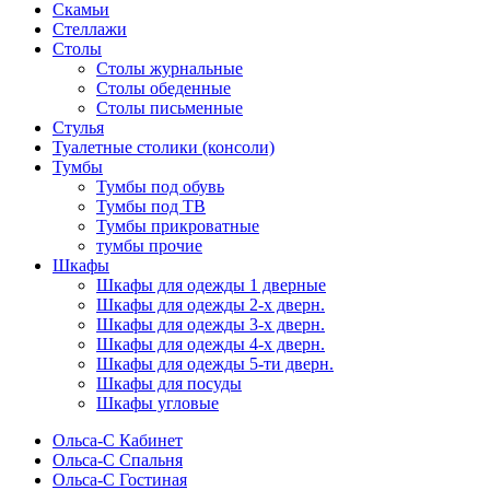
Скамьи
Стеллажи
Столы
Столы журнальные
Столы обеденные
Столы письменные
Стулья
Туалетные столики (консоли)
Тумбы
Тумбы под обувь
Тумбы под ТВ
Тумбы прикроватные
тумбы прочие
Шкафы
Шкафы для одежды 1 дверные
Шкафы для одежды 2-х дверн.
Шкафы для одежды 3-х дверн.
Шкафы для одежды 4-х дверн.
Шкафы для одежды 5-ти дверн.
Шкафы для посуды
Шкафы угловые
Ольса-С Кабинет
Ольса-С Спальня
Ольса-С Гостиная