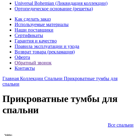
Universal Bohemian (Ликвидация коллекции)
Ортопедическое основание (решетка)
Как сделать заказ
Используемые материалы
Наши поставщики
Сертификаты
Гарантия и качество
Правила эксплуатации и ухода
Возврат товара (рекламация)
Оферта
Обратный звонок
Контакты
Главная
Коллекции
Спальни
Прикроватные тумбы для
спальни
Прикроватные тумбы для
спальни
Все спальни
-28%