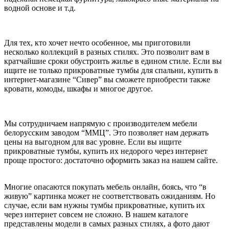
водной основе и т.д.
Для тех, кто хочет нечто особенное, мы приготовили
несколько коллекций в разных стилях. Это позволит вам в
кратчайшие сроки обустроить жилье в едином стиле. Если вы
ищите не только прикроватные тумбы для спальни, купить в
интернет-магазине “Сивер” вы сможете приобрести также
кровати, комоды, шкафы и многое другое.
Мы сотрудничаем напрямую с производителем мебели
белорусским заводом “ММЦ”. Это позволяет нам держать
цены на выгодном для вас уровне. Если вы ищите
прикроватные тумбы, купить их недорого через интернет
проще простого: достаточно оформить заказ на нашем сайте.
Многие опасаются покупать мебель онлайн, боясь, что “в
живую” картинка может не соответствовать ожиданиям. Но
случае, если вам нужны тумбы прикроватные, купить их
через интернет совсем не сложно. В нашем каталоге
представлены модели в самых разных стилях, а фото дают