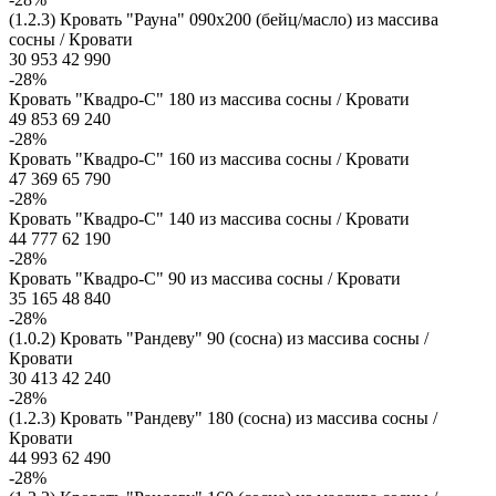
(1.2.3) Кровать "Рауна" 090x200 (бейц/масло) из массива
сосны / Кровати
30 953
42 990
-28%
Кровать "Квадро-С" 180 из массива сосны / Кровати
49 853
69 240
-28%
Кровать "Квадро-С" 160 из массива сосны / Кровати
47 369
65 790
-28%
Кровать "Квадро-С" 140 из массива сосны / Кровати
44 777
62 190
-28%
Кровать "Квадро-С" 90 из массива сосны / Кровати
35 165
48 840
-28%
(1.0.2) Кровать "Рандеву" 90 (сосна) из массива сосны /
Кровати
30 413
42 240
-28%
(1.2.3) Кровать "Рандеву" 180 (сосна) из массива сосны /
Кровати
44 993
62 490
-28%