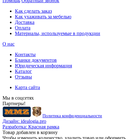
Помощь
Обратный звонок
Как сделать заказ
Как ухаживать за мебелью
Доставка
Оплата
Материалы, используемые в продукции
О нас
Контакты
Бланки документов
Юридическая информация
Каталог
Отзывы
Карта сайта
Мы в соцсетях
Партнеры!
Политика конфиденциальности
Дизайн:
idealogia.pro
Разработка:
Красная рамка
Товар добавлен в корзину
Чтобы изменить количество, удалить товар или оформить