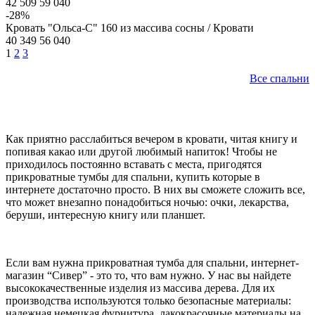
42 509
59 040
-28%
Кровать "Ольса-С" 160 из массива сосны / Кровати
40 349
56 040
1
2
3
Все спальни
Как приятно расслабиться вечером в кровати, читая книгу и
попивая какао или другой любимый напиток! Чтобы не
приходилось постоянно вставать с места, пригодятся
прикроватные тумбы для спальни, купить которые в
интернете достаточно просто. В них вы сможете сложить все,
что может внезапно понадобиться ночью: очки, лекарства,
беруши, интересную книгу или планшет.
Если вам нужна прикроватная тумба для спальни, интернет-
магазин “Сивер” - это то, что вам нужно. У нас вы найдете
высококачественные изделия из массива дерева. Для их
производства используются только безопасные материалы:
надежная немецкая фурнитура, лакокрасочные материалы на