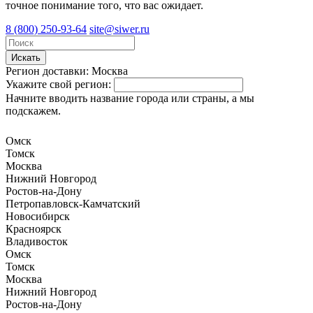
точное понимание того, что вас ожидает.
8 (800) 250-93-64
site@siwer.ru
Искать
Регион доставки:
Москва
Укажите свой регион:
Начните вводить название города или страны, а мы
подскажем.
Омск
Томск
Москва
Нижний Новгород
Ростов-на-Дону
Петропавловск-Камчатский
Новосибирск
Красноярск
Владивосток
Омск
Томск
Москва
Нижний Новгород
Ростов-на-Дону