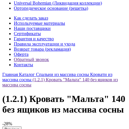
Universal Bohemian (Ликвидация коллекции)
Ортопедическое основание (решетка)
Как сделать заказ
Используемые материалы
Наши поставщики
Сертификаты
Гарантия и качество
Правила эксплуатации и ухода
Возврат товара (рекламация)
Оферта
Обратный звонок
Контакты
Главная
Каталог
Спальни из массива сосны
Кровати из
массива сосны
(1.2.1) Кровать "Мальта" 140 без ящиков из
массива сосны
(1.2.1) Кровать "Мальта" 140
без ящиков из массива сосны
-28%