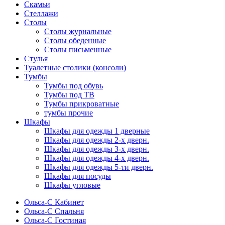
Скамьи
Стеллажи
Столы
Столы журнальные
Столы обеденные
Столы письменные
Стулья
Туалетные столики (консоли)
Тумбы
Тумбы под обувь
Тумбы под ТВ
Тумбы прикроватные
тумбы прочие
Шкафы
Шкафы для одежды 1 дверные
Шкафы для одежды 2-х дверн.
Шкафы для одежды 3-х дверн.
Шкафы для одежды 4-х дверн.
Шкафы для одежды 5-ти дверн.
Шкафы для посуды
Шкафы угловые
Ольса-С Кабинет
Ольса-С Спальня
Ольса-С Гостиная