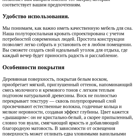
соответствует вашим предпочтениям.
Удобство использования.
Мы понимаем, как важно иметь качественную мебель для сна.
Наша полутороспальная кровать спроектирована с учетом
потребностей современных людей. Простота конструкции
позволяет легко собрать и установить ее в любом помещении.
Вы сможете создать свой идеальный уголок для отдыха, где
каждый вечер будет приносить радость и расслабление.
Особенности покрытия
Деревянная поверхность, покрытая белым воском,
приобретает мягкий, приглушенный оттенок, напоминающий
смесь молочного и кремового тонов с легким теплым
подтоном натуральной древесины. Воск не полностью
перекрывает текстуру — сквозь полупрозрачный слой
просвечивают естественные волокна, годичные кольца и
мелкие неровности, создавая эффект глубины. Цвет кажется
«дышащим»: он не кристально-белый, а скорее припыленный,
словно тон вуали, смягчающий яркость и добавляющий
благородную матовость. В зависимости от освещения
поверхность может отливать едва уловимыми ванильными