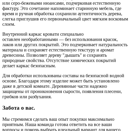
или серо-бежевыми нюансами, подчеркивая естественную
фактуру. Это сочетание напоминает старинную мебель, где
время и ручная обработка сохранили аутентичность дерева,
слегка приглушив его первоначальный цвет мягким восковым
слоем.
Внутренний каркас кровати специально
оставлен необработанными — без использования красок,
лаков или других покрытий. Это подчеркивает натуральность
материала и сохраняет естественную текстуру и аромат
древесины. Позволяет дереву "дышать" и сохранять
природные свойства. Отсутствие химических покрытий
делает каркас безопасным.
Для обработки использованы составы на безопасной водной
основе. Благодаря этому изделие может быть установлено
даже в детской комнате. Деревянные части надежно
защищены от проникновения сырости, появления плесени,
грибков или разбухания.
Забота о вас.
Мы стремимся сделать ваш опыт покупки максимально
приятным. Наша команда готова ответить на все ваши
вопросы и помочь выбрать идеальный вариант для вашего