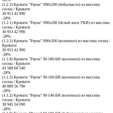
(1.2.3) Кровать "Рауна" 090x200 (бейц/масло) из массива
сосны / Кровати
30 953
42 990
-28%
(1.2.1) Кровать "Рауна" 090x200 (белый воск УКВ) из массива
сосны / Кровати
30 953
42 990
-28%
(1.2.2) Кровать "Рауна" 090x200 (колониал) из массива сосны /
Кровати
30 953
42 990
-28%
(1.1.8) Кровать "Рауна" М-180-БИ (колониал) из массива
сосны / Кровати
43 589
60 540
-28%
(1.1.5) Кровать "Рауна" М-160-БИ (колониал) из массива
сосны / Кровати
40 889
56 790
-28%
(1.1.2) Кровать "Рауна" М-140-БИ (колониал) из массива
сосны / Кровати
38 945
54 090
-28%