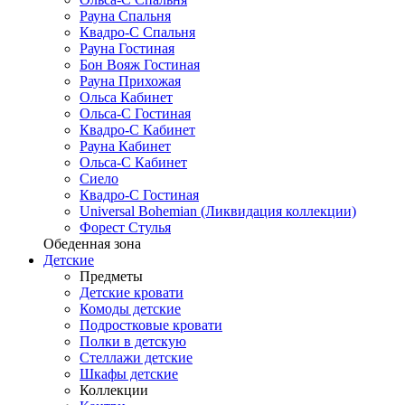
Рауна Спальня
Квадро-С Спальня
Рауна Гостиная
Бон Вояж Гостиная
Рауна Прихожая
Ольса Кабинет
Ольса-С Гостиная
Квадро-С Кабинет
Рауна Кабинет
Ольса-С Кабинет
Сиело
Квадро-С Гостиная
Universal Bohemian (Ликвидация коллекции)
Форест Стулья
Обеденная зона
Детские
Предметы
Детские кровати
Комоды детские
Подростковые кровати
Полки в детскую
Стеллажи детские
Шкафы детские
Коллекции