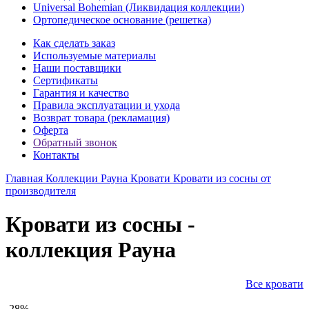
Universal Bohemian (Ликвидация коллекции)
Ортопедическое основание (решетка)
Как сделать заказ
Используемые материалы
Наши поставщики
Сертификаты
Гарантия и качество
Правила эксплуатации и ухода
Возврат товара (рекламация)
Оферта
Обратный звонок
Контакты
Главная
Коллекции
Рауна
Кровати
Кровати из сосны от
производителя
Кровати из сосны -
коллекция Рауна
Все кровати
-28%