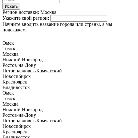
Искать
Регион доставки:
Москва
Укажите свой регион:
Начните вводить название города или страны, а мы
подскажем.
Омск
Томск
Москва
Нижний Новгород
Ростов-на-Дону
Петропавловск-Камчатский
Новосибирск
Красноярск
Владивосток
Омск
Томск
Москва
Нижний Новгород
Ростов-на-Дону
Петропавловск-Камчатский
Новосибирск
Красноярск
Владивосток