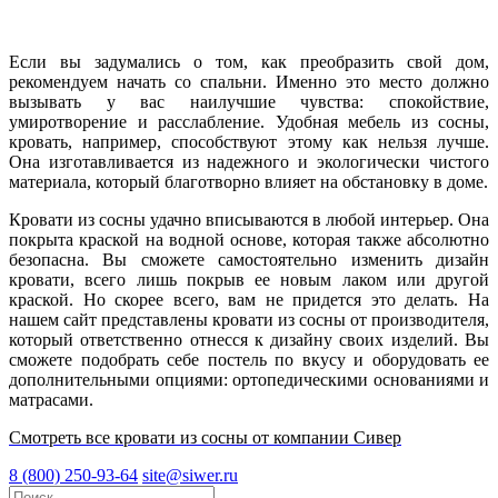
Если вы задумались о том, как преобразить свой дом,
рекомендуем начать со спальни. Именно это место должно
вызывать у вас наилучшие чувства: спокойствие,
умиротворение и расслабление. Удобная мебель из сосны,
кровать, например, способствуют этому как нельзя лучше.
Она изготавливается из надежного и экологически чистого
материала, который благотворно влияет на обстановку в доме.
Кровати из сосны удачно вписываются в любой интерьер. Она
покрыта краской на водной основе, которая также абсолютно
безопасна. Вы сможете самостоятельно изменить дизайн
кровати, всего лишь покрыв ее новым лаком или другой
краской. Но скорее всего, вам не придется это делать. На
нашем сайт представлены кровати из сосны от производителя,
который ответственно отнесся к дизайну своих изделий. Вы
сможете подобрать себе постель по вкусу и оборудовать ее
дополнительными опциями: ортопедическими основаниями и
матрасами.
Смотреть все кровати из сосны от компании Сивер
8 (800) 250-93-64
site@siwer.ru