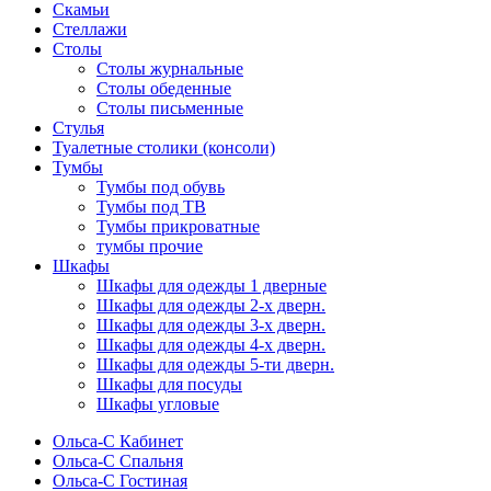
Скамьи
Стеллажи
Столы
Столы журнальные
Столы обеденные
Столы письменные
Стулья
Туалетные столики (консоли)
Тумбы
Тумбы под обувь
Тумбы под ТВ
Тумбы прикроватные
тумбы прочие
Шкафы
Шкафы для одежды 1 дверные
Шкафы для одежды 2-х дверн.
Шкафы для одежды 3-х дверн.
Шкафы для одежды 4-х дверн.
Шкафы для одежды 5-ти дверн.
Шкафы для посуды
Шкафы угловые
Ольса-С Кабинет
Ольса-С Спальня
Ольса-С Гостиная