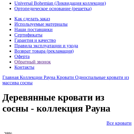
Universal Bohemian (Ликвидация коллекции)
Ортопедическое основание (решетка)
Как сделать заказ
Используемые материалы
Наши поставщики
Сертификаты
Гарантия и качество
Правила эксплуатации и ухода
Возврат товара (рекламация)
Оферта
Обратный звонок
Контакты
Главная
Коллекции
Рауна
Кровати
Односпальные кровати из
массива сосны
Деревянные кровати из
сосны - коллекция Рауна
Все кровати
-28%