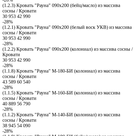
(1.2.3) Кровать "Рауна" 090x200 (бейц/масло) из массива
сосны / Кровати
30 953
42 990
-28%
(1.2.1) Кровать "Рауна" 090x200 (белый воск УКВ) из массива
сосны / Кровати
30 953
42 990
-28%
(1.2.2) Кровать "Рауна" 090x200 (колониал) из массива сосны /
Кровати
30 953
42 990
-28%
(1.1.8) Кровать "Рауна" М-180-БИ (колониал) из массива
сосны / Кровати
43 589
60 540
-28%
(1.1.5) Кровать "Рауна" М-160-БИ (колониал) из массива
сосны / Кровати
40 889
56 790
-28%
(1.1.2) Кровать "Рауна" М-140-БИ (колониал) из массива
сосны / Кровати
38 945
54 090
-28%