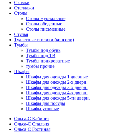
Скамьи
Стеллажи
Столы
Столы журнальные
Столы обеденные
Столы письменные
Стулья
Туалетные столики (консоли)
Тумбы
Тумбы под обувь
Тумбы под ТВ
Тумбы прикроватные
тумбы прочие
Шкафы
Шкафы для одежды 1 дверные
Шкафы для одежды 2-х дверн.
Шкафы для одежды 3-х дверн.
Шкафы для одежды 4-х дверн.
Шкафы для одежды 5-ти дверн.
Шкафы для посуды
Шкафы угловые
Ольса-С Кабинет
Ольса-С Спальня
Ольса-С Гостиная