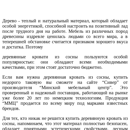
Дерево - теплый и натуральный материал, который обладает
особой энергетикой, способной настроить на позитивный лад
после трудного дня на работе. Мебель из различных пород
древесины издревле ценилась людьми со всего мира, а в
теперешней обстановке считается признаком хорошего вкуса
и достатка. Поэтому
деревянные кровати из сосны пользуются особой
популярностью: они обладают всеми необходимыми
качествами, при этом стоят достаточно бюджетно.
Если вам нужна деревянная кровать из сосны, купить
недорого таковую вы сможете на сайте “Сивер” от
производителя “Минский мебельный центр”. Это
проверенный и надежный поставщик, работающий на рынке
уже более 20 лет по немецким технологиям. Продукция
“ММЦ” продается по всему миру под марками известных
брендов.
Для тех, кто никак не решится купить деревянную кровать из
сосны, напоминаем, что этот материал полностью безопасен,
обладает приятными эстетическими свойствами, лесным