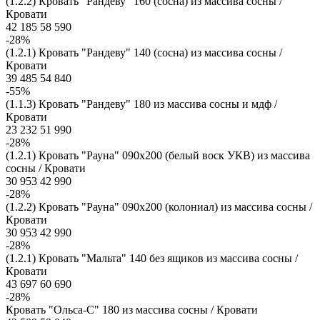
(1.2.2) Кровать "Рандеву" 160 (сосна) из массива сосны /
Кровати
42 185
58 590
-28%
(1.2.1) Кровать "Рандеву" 140 (сосна) из массива сосны /
Кровати
39 485
54 840
-55%
(1.1.3) Кровать "Рандеву" 180 из массива сосны и мдф /
Кровати
23 232
51 990
-28%
(1.2.1) Кровать "Рауна" 090x200 (белый воск УКВ) из массива
сосны / Кровати
30 953
42 990
-28%
(1.2.2) Кровать "Рауна" 090x200 (колониал) из массива сосны /
Кровати
30 953
42 990
-28%
(1.2.1) Кровать "Мальта" 140 без ящиков из массива сосны /
Кровати
43 697
60 690
-28%
Кровать "Ольса-С" 180 из массива сосны / Кровати