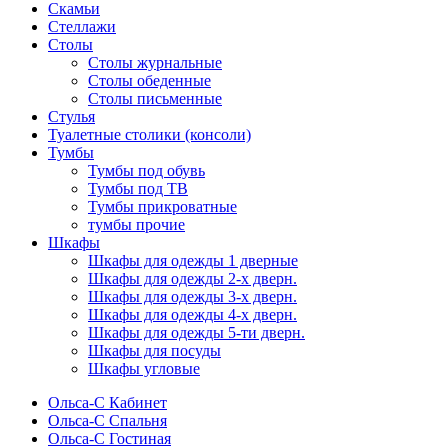
Скамьи
Стеллажи
Столы
Столы журнальные
Столы обеденные
Столы письменные
Стулья
Туалетные столики (консоли)
Тумбы
Тумбы под обувь
Тумбы под ТВ
Тумбы прикроватные
тумбы прочие
Шкафы
Шкафы для одежды 1 дверные
Шкафы для одежды 2-х дверн.
Шкафы для одежды 3-х дверн.
Шкафы для одежды 4-х дверн.
Шкафы для одежды 5-ти дверн.
Шкафы для посуды
Шкафы угловые
Ольса-С Кабинет
Ольса-С Спальня
Ольса-С Гостиная