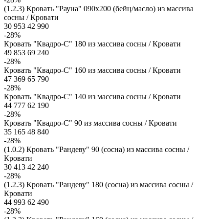
(1.2.3) Кровать "Рауна" 090x200 (бейц/масло) из массива
сосны / Кровати
30 953
42 990
-28%
Кровать "Квадро-С" 180 из массива сосны / Кровати
49 853
69 240
-28%
Кровать "Квадро-С" 160 из массива сосны / Кровати
47 369
65 790
-28%
Кровать "Квадро-С" 140 из массива сосны / Кровати
44 777
62 190
-28%
Кровать "Квадро-С" 90 из массива сосны / Кровати
35 165
48 840
-28%
(1.0.2) Кровать "Рандеву" 90 (сосна) из массива сосны /
Кровати
30 413
42 240
-28%
(1.2.3) Кровать "Рандеву" 180 (сосна) из массива сосны /
Кровати
44 993
62 490
-28%