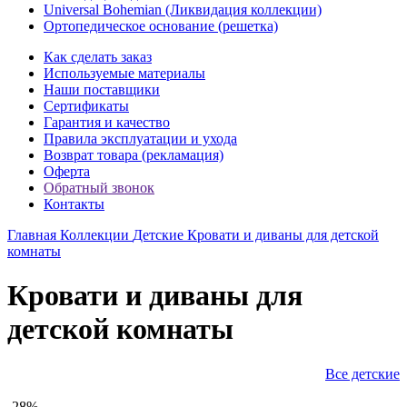
Universal Bohemian (Ликвидация коллекции)
Ортопедическое основание (решетка)
Как сделать заказ
Используемые материалы
Наши поставщики
Сертификаты
Гарантия и качество
Правила эксплуатации и ухода
Возврат товара (рекламация)
Оферта
Обратный звонок
Контакты
Главная
Коллекции
Детские
Кровати и диваны для детской
комнаты
Кровати и диваны для
детской комнаты
Все детские
-28%