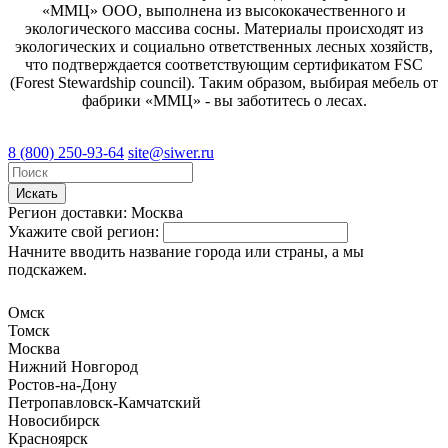
«ММЦ» ООО, выполнена из высококачественного и
экологического массива сосны. Материалы происходят из
экологических и социально ответственных лесных хозяйств,
что подтверждается соответствующим сертификатом FSC
(Forest Stewardship council). Таким образом, выбирая мебель от
фабрики «ММЦ» - вы заботитесь о лесах.
8 (800) 250-93-64
site@siwer.ru
Искать
Регион доставки:
Москва
Укажите свой регион:
Начните вводить название города или страны, а мы
подскажем.
Омск
Томск
Москва
Нижний Новгород
Ростов-на-Дону
Петропавловск-Камчатский
Новосибирск
Красноярск