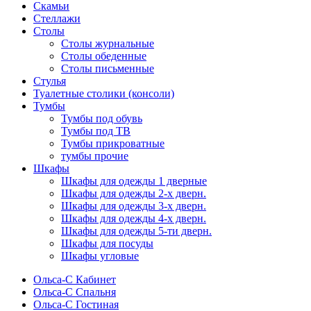
Скамьи
Стеллажи
Столы
Столы журнальные
Столы обеденные
Столы письменные
Стулья
Туалетные столики (консоли)
Тумбы
Тумбы под обувь
Тумбы под ТВ
Тумбы прикроватные
тумбы прочие
Шкафы
Шкафы для одежды 1 дверные
Шкафы для одежды 2-х дверн.
Шкафы для одежды 3-х дверн.
Шкафы для одежды 4-х дверн.
Шкафы для одежды 5-ти дверн.
Шкафы для посуды
Шкафы угловые
Ольса-С Кабинет
Ольса-С Спальня
Ольса-С Гостиная