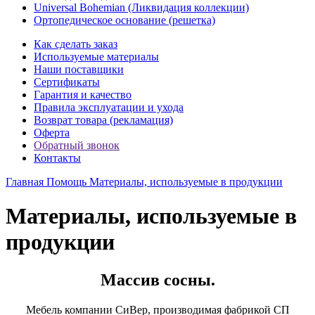
Universal Bohemian (Ликвидация коллекции)
Ортопедическое основание (решетка)
Как сделать заказ
Используемые материалы
Наши поставщики
Сертификаты
Гарантия и качество
Правила эксплуатации и ухода
Возврат товара (рекламация)
Оферта
Обратный звонок
Контакты
Главная
Помощь
Материалы, используемые в продукции
Материалы, используемые в
продукции
Массив сосны.
Мебель компании СиВер, производимая фабрикой СП