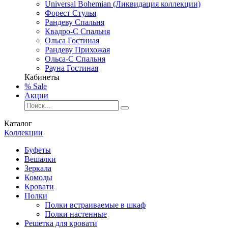
Universal Bohemian (Ликвидация коллекции)
Форест Стулья
Рандеву Спальня
Квадро-С Спальня
Ольса Гостиная
Рандеву Прихожая
Ольса-С Спальня
Рауна Гостиная
Кабинеты
% Sale
Акции
Каталог
Коллекции
Буфеты
Вешалки
Зеркала
Комоды
Кровати
Полки
Полки встраиваемые в шкаф
Полки настенные
Решетка для кровати