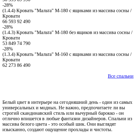
-28%
(1.4.4) Кровать "Мальта" М-180 с ящиками из массива сосны /
Кровати
66 593
92 490
-28%
(1.4.3) Кровать "Мальта" М-180 без ящиков из массива сосны /
Кровати
53 849
74 790
-28%
(1.3.4) Кровать "Мальта" М-160 с ящиками из массива сосны /
Кровати
62 273
86 490
Все спальни
Белый цвет в интерьере на сегодняшний день - один из самых
универсальных и модных. Не важно, предпочитаете ли вы
строгий скандинавский стиль или вычурный барокко - он
отлично впишется в любые фантазии дизайнеров. Спальни из
массива белого цвета - это особый шик. Они выглядят
изысканно, создают ощущение прохлады и чистоты.