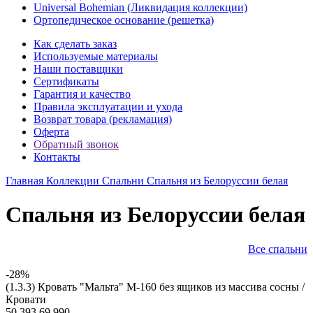
Universal Bohemian (Ликвидация коллекции)
Ортопедическое основание (решетка)
Как сделать заказ
Используемые материалы
Наши поставщики
Сертификаты
Гарантия и качество
Правила эксплуатации и ухода
Возврат товара (рекламация)
Оферта
Обратный звонок
Контакты
Главная
Коллекции
Спальни
Спальня из Белоруссии белая
Спальня из Белоруссии белая
Все спальни
-28%
(1.3.3) Кровать "Мальта" М-160 без ящиков из массива сосны /
Кровати
50 393
69 990