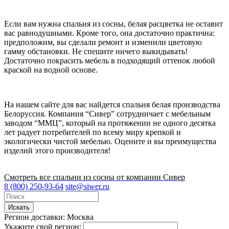
Если вам нужна спальня из сосны, белая расцветка не оставит
вас равнодушными. Кроме того, она достаточно практична:
предположим, вы сделали ремонт и изменили цветовую
гамму обстановки. Не спешите ничего выкидывать!
Достаточно покрасить мебель в подходящий оттенок любой
краской на водной основе.
На нашем сайте для вас найдется спальня белая производства
Белоруссия. Компания “Сивер” сотрудничает с мебельным
заводом “ММЦ”, который на протяжении не одного десятка
лет радует потребителей по всему миру крепкой и
экологически чистой мебелью. Оцените и вы преимущества
изделий этого производителя!
Смотреть все спальни из сосны от компании Сивер
8 (800) 250-93-64
site@siwer.ru
Искать
Регион доставки:
Москва
Укажите свой регион: