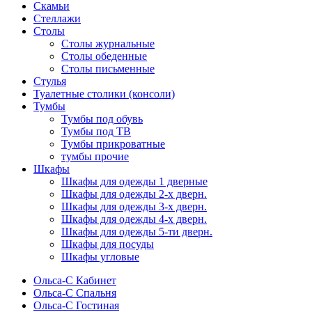
Скамьи
Стеллажи
Столы
Столы журнальные
Столы обеденные
Столы письменные
Стулья
Туалетные столики (консоли)
Тумбы
Тумбы под обувь
Тумбы под ТВ
Тумбы прикроватные
тумбы прочие
Шкафы
Шкафы для одежды 1 дверные
Шкафы для одежды 2-х дверн.
Шкафы для одежды 3-х дверн.
Шкафы для одежды 4-х дверн.
Шкафы для одежды 5-ти дверн.
Шкафы для посуды
Шкафы угловые
Ольса-С Кабинет
Ольса-С Спальня
Ольса-С Гостиная