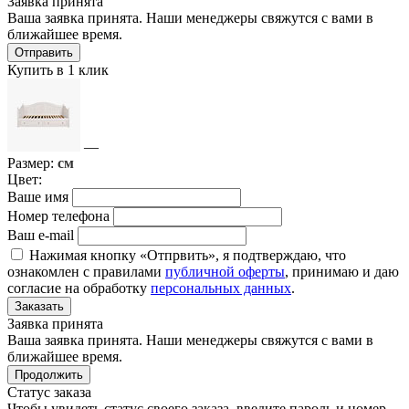
Заявка принята
Ваша заявка принята. Наши менеджеры свяжутся с вами в
ближайшее время.
Отправить
Купить в 1 клик
—
Размер:
см
Цвет:
Ваше имя
Номер телефона
Ваш e-mail
Нажимая кнопку «Отпрвить», я подтверждаю, что
ознакомлен с правилами
публичной оферты
, принимаю и даю
согласие на обработку
персональных данных
.
Заказать
Заявка принята
Ваша заявка принята. Наши менеджеры свяжутся с вами в
ближайшее время.
Продолжить
Статус заказа
Чтобы увидеть статус своего заказа, введите пароль и номер