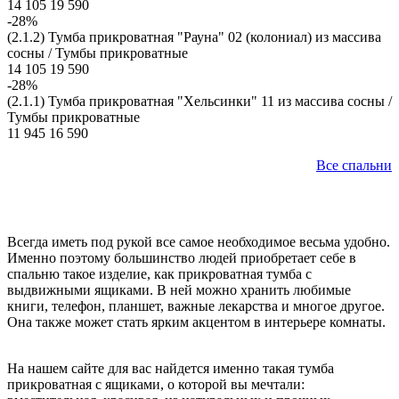
14 105
19 590
-28%
(2.1.2) Тумба прикроватная "Рауна" 02 (колониал) из массива
сосны / Тумбы прикроватные
14 105
19 590
-28%
(2.1.1) Тумба прикроватная "Хельсинки" 11 из массива сосны /
Тумбы прикроватные
11 945
16 590
Все спальни
Всегда иметь под рукой все самое необходимое весьма удобно.
Именно поэтому большинство людей приобретает себе в
спальню такое изделие, как прикроватная тумба с
выдвижными ящиками. В ней можно хранить любимые
книги, телефон, планшет, важные лекарства и многое другое.
Она также может стать ярким акцентом в интерьере комнаты.
На нашем сайте для вас найдется именно такая тумба
прикроватная с ящиками, о которой вы мечтали: