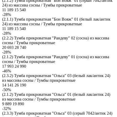
(2.1.2) Тумба прикроватная "Бон Вояж" 01 (серый 7042/антик
24) из массива сосны / Тумбы прикроватные
11 189
15 540
-28%
(2.1.1) Тумба прикроватная "Бон Вояж" 01 (белый лак/антик
24) из массива сосны / Тумбы прикроватные
11 189
15 540
-28%
(2.2.2) Тумба прикроватная "Рандеву" 02 (сосна) из массива
сосны / Тумбы прикроватные
20 693
28 740
-28%
(2.1.2) Тумба прикроватная "Рандеву" 01 (сосна) из массива
сосны / Тумбы прикроватные
17 993
24 990
-46%
(2.3.2) Тумба прикроватная "Ольса" 03 (белый лак/антик 24)
из массива сосны / Тумбы прикроватные
14 141
26 190
-50%
(2.1.2) Тумба прикроватная "Ольса" 01 (белый лак/антик 24)
из массива сосны / Тумбы прикроватные
9 889
19 890
-32%
(2.3.3) Тумба прикроватная "Ольса" 03 (серый 7042/антик 24)