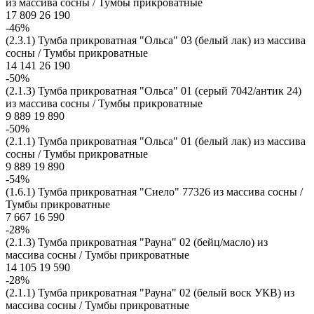
из массива сосны / Тумбы прикроватные
17 809
26 190
-46%
(2.3.1) Тумба прикроватная "Ольса" 03 (белый лак) из массива
сосны / Тумбы прикроватные
14 141
26 190
-50%
(2.1.3) Тумба прикроватная "Ольса" 01 (серый 7042/антик 24)
из массива сосны / Тумбы прикроватные
9 889
19 890
-50%
(2.1.1) Тумба прикроватная "Ольса" 01 (белый лак) из массива
сосны / Тумбы прикроватные
9 889
19 890
-54%
(1.6.1) Тумба прикроватная "Сиело" 77326 из массива сосны /
Тумбы прикроватные
7 667
16 590
-28%
(2.1.3) Тумба прикроватная "Рауна" 02 (бейц/масло) из
массива сосны / Тумбы прикроватные
14 105
19 590
-28%
(2.1.1) Тумба прикроватная "Рауна" 02 (белый воск УКВ) из
массива сосны / Тумбы прикроватные