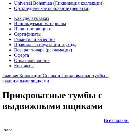
Universal Bohemian (Ликвидация коллекции)
Ортопедическое основание (решетка)
Как сделать заказ
Используемые материалы
Наши поставщики
Сертификаты
Гарантия и качество
Правила эксплуатации и ухода
Возврат товара (рекламация)
Оферта
Обратный звонок
Контакты
Главная
Коллекции
Спальни
Прикроватные тумбы с
выдвижными ящиками
Прикроватные тумбы с
выдвижными ящиками
Все спальни
-28%