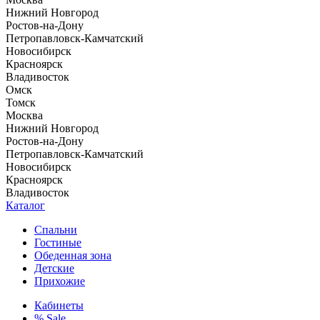
Нижний Новгород
Ростов-на-Дону
Петропавловск-Камчатский
Новосибирск
Красноярск
Владивосток
Омск
Томск
Москва
Нижний Новгород
Ростов-на-Дону
Петропавловск-Камчатский
Новосибирск
Красноярск
Владивосток
Каталог
Спальни
Гостиные
Обеденная зона
Детские
Прихожие
Кабинеты
% Sale