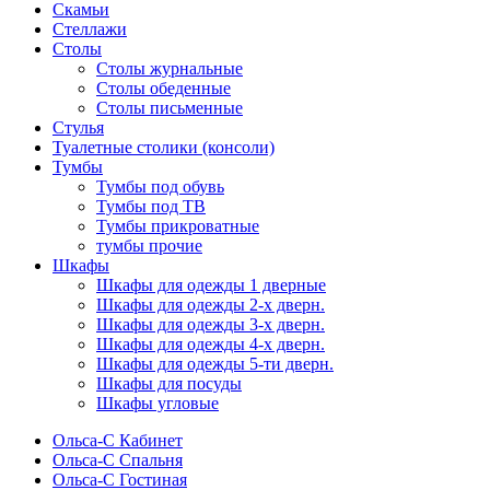
Скамьи
Стеллажи
Столы
Столы журнальные
Столы обеденные
Столы письменные
Стулья
Туалетные столики (консоли)
Тумбы
Тумбы под обувь
Тумбы под ТВ
Тумбы прикроватные
тумбы прочие
Шкафы
Шкафы для одежды 1 дверные
Шкафы для одежды 2-х дверн.
Шкафы для одежды 3-х дверн.
Шкафы для одежды 4-х дверн.
Шкафы для одежды 5-ти дверн.
Шкафы для посуды
Шкафы угловые
Ольса-С Кабинет
Ольса-С Спальня
Ольса-С Гостиная