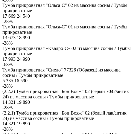
Тумба прикроватная "Ольса-С" 02 из массива сосны / Тумбы
прикроватные
17 669
24 540
-28%
Тумба прикроватная "Ольса-С" 01 из массива сосны / Тумбы
прикроватные
13 673
18 990
-28%
Тумба прикроватная «Квадро-С» 02 из массива сосны / Тумбы
прикроватные
17 993
24 990
-68%
Тумба прикроватная "Сиело" 77326 (Образец) из массива
сосны / Тумбы прикроватные
5 335
16 590
-28%
(2.2.2) Тумба прикроватная "Бон Вояж" 02 (серый 7042/антик
24) из массива сосны / Тумбы прикроватные
14 321
19 890
-28%
(2.2.1) Тумба прикроватная "Бон Вояж" 02 (белый лак/антик
24) из массива сосны / Тумбы прикроватные
14 321
19 890
-28%