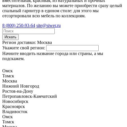
вместительная, красивая, из натуральных и прочных
материалов. По желанию вы можете приобрести сразу целый
спальный гарнитур в едином стиле: для этого мы
отсортировали всю мебель по коллекциям.
8 (800) 250-93-64
site@siwer.ru
Искать
Регион доставки:
Москва
Укажите свой регион:
Начните вводить название города или страны, а мы
подскажем.
Омск
Томск
Москва
Нижний Новгород
Ростов-на-Дону
Петропавловск-Камчатский
Новосибирск
Красноярск
Владивосток
Омск
Томск
Москва