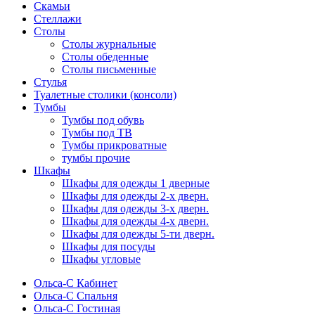
Скамьи
Стеллажи
Столы
Столы журнальные
Столы обеденные
Столы письменные
Стулья
Туалетные столики (консоли)
Тумбы
Тумбы под обувь
Тумбы под ТВ
Тумбы прикроватные
тумбы прочие
Шкафы
Шкафы для одежды 1 дверные
Шкафы для одежды 2-х дверн.
Шкафы для одежды 3-х дверн.
Шкафы для одежды 4-х дверн.
Шкафы для одежды 5-ти дверн.
Шкафы для посуды
Шкафы угловые
Ольса-С Кабинет
Ольса-С Спальня
Ольса-С Гостиная