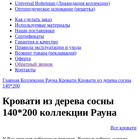
Universal Bohemian (Ликвидация коллекции)
Ортопедическое основание (решетка)
Как сделать заказ
Используемые материалы
Наши поставщики
Сертификаты
Гарантия и качество
Правила эксплуатации и ухода
Возврат товара (рекламация)
Оферта
Обратный звонок
Контакты
Главная
Коллекции
Рауна
Кровати
Кровати из дерева сосны
140*200
Кровати из дерева сосны
140*200 коллекции Рауна
Все кровати
У Вас еще нет избранных товаров. Воспользуйтесь нашим