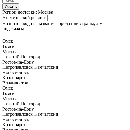
Искать
Регион доставки:
Москва
Укажите свой регион:
Начните вводить название города или страны, а мы
подскажем.
Омск
Томск
Москва
Нижний Новгород
Ростов-на-Дону
Петропавловск-Камчатский
Новосибирск
Красноярск
Владивосток
Омск
Томск
Москва
Нижний Новгород
Ростов-на-Дону
Петропавловск-Камчатский
Новосибирск
Красноярск
Владивосток