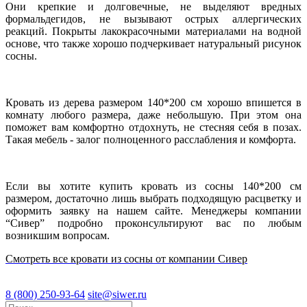
Они крепкие и долговечные, не выделяют вредных
формальдегидов, не вызывают острых аллергических
реакций. Покрыты лакокрасочными материалами на водной
основе, что также хорошо подчеркивает натуральный рисунок
сосны.
Кровать из дерева размером 140*200 см хорошо впишется в
комнату любого размера, даже небольшую. При этом она
поможет вам комфортно отдохнуть, не стесняя себя в позах.
Такая мебель - залог полноценного расслабления и комфорта.
Если вы хотите купить кровать из сосны 140*200 см
размером, достаточно лишь выбрать подходящую расцветку и
оформить заявку на нашем сайте. Менеджеры компании
“Сивер” подробно проконсультируют вас по любым
возникшим вопросам.
Смотреть все кровати из сосны от компании Сивер
8 (800) 250-93-64
site@siwer.ru