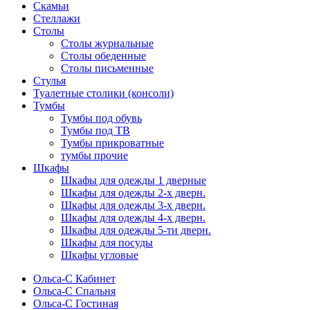
Скамьи
Стеллажи
Столы
Столы журнальные
Столы обеденные
Столы письменные
Стулья
Туалетные столики (консоли)
Тумбы
Тумбы под обувь
Тумбы под ТВ
Тумбы прикроватные
тумбы прочие
Шкафы
Шкафы для одежды 1 дверные
Шкафы для одежды 2-х дверн.
Шкафы для одежды 3-х дверн.
Шкафы для одежды 4-х дверн.
Шкафы для одежды 5-ти дверн.
Шкафы для посуды
Шкафы угловые
Ольса-С Кабинет
Ольса-С Спальня
Ольса-С Гостиная