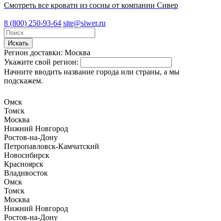
Смотреть все кровати из сосны от компании Сивер
8 (800) 250-93-64
site@siwer.ru
Искать
Регион доставки:
Москва
Укажите свой регион:
Начните вводить название города или страны, а мы
подскажем.
Омск
Томск
Москва
Нижний Новгород
Ростов-на-Дону
Петропавловск-Камчатский
Новосибирск
Красноярск
Владивосток
Омск
Томск
Москва
Нижний Новгород
Ростов-на-Дону