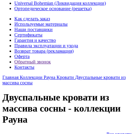
Universal Bohemian (Ликвидация коллекции)
Ортопедическое основание (решетка)
Как сделать заказ
Используемые материалы
Наши поставщики
Сертификаты
Гарантия и качество
Правила эксплуатации и ухода
Возврат товара (рекламация)
Оферта
Обратный звонок
Контакты
Главная
Коллекции
Рауна
Кровати
Двуспальные кровати из
массива сосны
Двуспальные кровати из
массива сосны - коллекции
Рауна