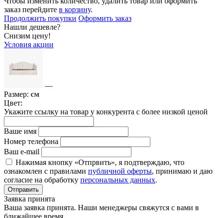
Чтобы изменить количество, удалить товар или оформить
заказ перейдите
в корзину
.
Продолжить покупки
Оформить заказ
Нашли дешевле?
Снизим цену!
Условия акции
—
Размер:
см
Цвет:
Укажите ссылку на товар у конкурента с более низкой ценой
Ваше имя
Номер телефона
Ваш e-mail
Нажимая кнопку «Отпрвить», я подтверждаю, что
ознакомлен с правилами
публичной оферты
, принимаю и даю
согласие на обработку
персональных данных
.
Отправить
Заявка принята
Ваша заявка принята. Наши менеджеры свяжутся с вами в
ближайшее время.