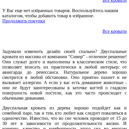
Все кровати
У Вас еще нет избранных товаров. Воспользуйтесь нашим
каталогом, чтобы добавить товар в избранное.
Продолжить покупки
Все кровати
Задумали изменить дизайн своей спальни? Двуспальные
кровати из массива от компании “Сивер” - отличное решение!
Они служат долго и выполнены в классическом стиле, что
позволяет вписать их практически в любой интерьер: от
авангарда до ренессанса. Натуральное дерево хорошо
смотрится в любой обстановке. Оно приятно пахнет и не
вызывает аллергии. А если у вас есть домашние животные -
они не будут заинтересованы в заточке когтей о гладкую
поверхность новой постели, как это часто происходит с
обычными диванами.
Двуспальная кровать из дерева хорошо подойдет как и
семейной паре, так и тем, кто любит как следует поваляться в
одиночестве. Известно, что во сне человек проводит от 15 до
30 лет в зависимости от продолжительности жизни. И
конечно, качество и комфортность этого сна во многом