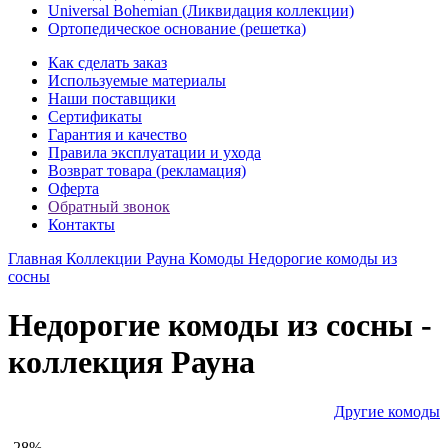
Universal Bohemian (Ликвидация коллекции)
Ортопедическое основание (решетка)
Как сделать заказ
Используемые материалы
Наши поставщики
Сертификаты
Гарантия и качество
Правила эксплуатации и ухода
Возврат товара (рекламация)
Оферта
Обратный звонок
Контакты
Главная
Коллекции
Рауна
Комоды
Недорогие комоды из
сосны
Недорогие комоды из сосны -
коллекция Рауна
Другие комоды
-28%