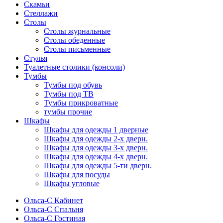
Скамьи
Стеллажи
Столы
Столы журнальные
Столы обеденные
Столы письменные
Стулья
Туалетные столики (консоли)
Тумбы
Тумбы под обувь
Тумбы под ТВ
Тумбы прикроватные
тумбы прочие
Шкафы
Шкафы для одежды 1 дверные
Шкафы для одежды 2-х дверн.
Шкафы для одежды 3-х дверн.
Шкафы для одежды 4-х дверн.
Шкафы для одежды 5-ти дверн.
Шкафы для посуды
Шкафы угловые
Ольса-С Кабинет
Ольса-С Спальня
Ольса-С Гостиная