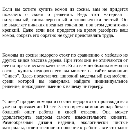
Если вы хотите купить комод из сосны, вам не придется
пожалеть о своем о решении. Ведь этот материал -
натуральный, гипоаллергенный и экологически чистый. Он
не выделяет никаких вредных токсинов, при этом достаточно
крепкий. Даже если вам придется на время разобрать ваш
комод, собрать его обратно не будет представлять труда.
Комоды из сосны недорого стоят по сравнению с мебелью из
других видов массива дерева. При этом они не отличаются от
нее по практическим качествам. Если вам необходим комод из
сосны, купить недорого его вы можете на сайте компании
“Сивер”. Здесь представлен широкий модельный ряд мебели,
среди которой вы наверняка найдете индивидуальное
решение, подходящее именно к вашему интерьеру.
“Сивер” продает комоды из сосны недорого от производителя
уже на протяжении 10 лет. За это время компания наработала
большой опыт работы в своей отрасли. Она может
удовлетворить запросы самого взыскательного клиента.
Разнообразный дизайн изделий, экологически чистые
материалы, ответственное отношение к работе - все это залог