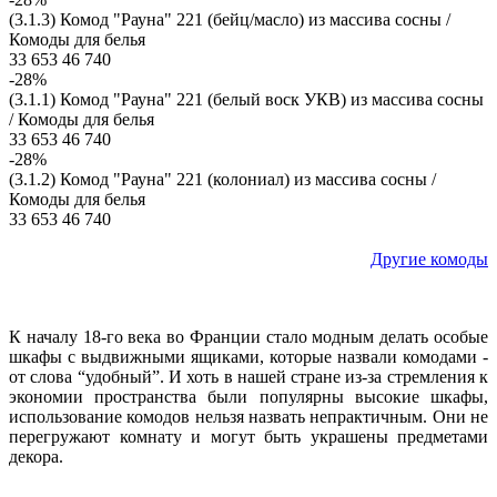
(3.1.3) Комод "Рауна" 221 (бейц/масло) из массива сосны /
Комоды для белья
33 653
46 740
-28%
(3.1.1) Комод "Рауна" 221 (белый воск УКВ) из массива сосны
/ Комоды для белья
33 653
46 740
-28%
(3.1.2) Комод "Рауна" 221 (колониал) из массива сосны /
Комоды для белья
33 653
46 740
Другие комоды
К началу 18-го века во Франции стало модным делать особые
шкафы с выдвижными ящиками, которые назвали комодами -
от слова “удобный”. И хоть в нашей стране из-за стремления к
экономии пространства были популярны высокие шкафы,
использование комодов нельзя назвать непрактичным. Они не
перегружают комнату и могут быть украшены предметами
декора.