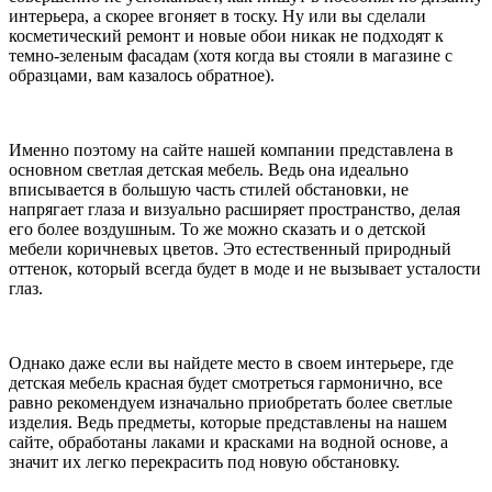
интерьера, а скорее вгоняет в тоску. Ну или вы сделали
косметический ремонт и новые обои никак не подходят к
темно-зеленым фасадам (хотя когда вы стояли в магазине с
образцами, вам казалось обратное).
Именно поэтому на сайте нашей компании представлена в
основном светлая детская мебель. Ведь она идеально
вписывается в большую часть стилей обстановки, не
напрягает глаза и визуально расширяет пространство, делая
его более воздушным. То же можно сказать и о детской
мебели коричневых цветов. Это естественный природный
оттенок, который всегда будет в моде и не вызывает усталости
глаз.
Однако даже если вы найдете место в своем интерьере, где
детская мебель красная будет смотреться гармонично, все
равно рекомендуем изначально приобретать более светлые
изделия. Ведь предметы, которые представлены на нашем
сайте, обработаны лаками и красками на водной основе, а
значит их легко перекрасить под новую обстановку.