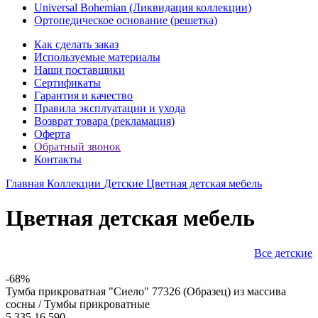
Universal Bohemian (Ликвидация коллекции)
Ортопедическое основание (решетка)
Как сделать заказ
Используемые материалы
Наши поставщики
Сертификаты
Гарантия и качество
Правила эксплуатации и ухода
Возврат товара (рекламация)
Оферта
Обратный звонок
Контакты
Главная
Коллекции
Детские
Цветная детская мебель
Цветная детская мебель
Все детские
-68%
Тумба прикроватная "Сиело" 77326 (Образец) из массива
сосны / Тумбы прикроватные
5 335
16 590