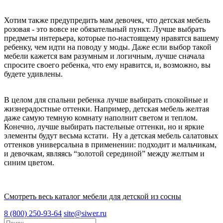
Хотим также предупредить мам девочек, что детская мебель
розовая - это вовсе не обязательный пункт. Лучше выбрать
предметы интерьера, которые по-настоящему нравятся вашему
ребенку, чем идти на поводу у моды. Даже если выбор такой
мебели кажется вам разумным и логичным, лучше сначала
спросите своего ребенка, что ему нравится, и, возможно, вы
будете удивлены.
В целом для спальни ребенка лучше выбирать спокойные и
жизнерадостные оттенки. Например, детская мебель желтая
даже самую темную комнату наполнит светом и теплом.
Конечно, лучше выбирать пастельные оттенки, но и яркие
элементы будут весьма кстати. Ну а детская мебель салатовых
оттенков универсальна в применении: подходит и мальчикам,
и девочкам, являясь “золотой серединой” между желтым и
синим цветом.
Смотреть весь каталог мебели для детской из сосны
8 (800) 250-93-64
site@siwer.ru