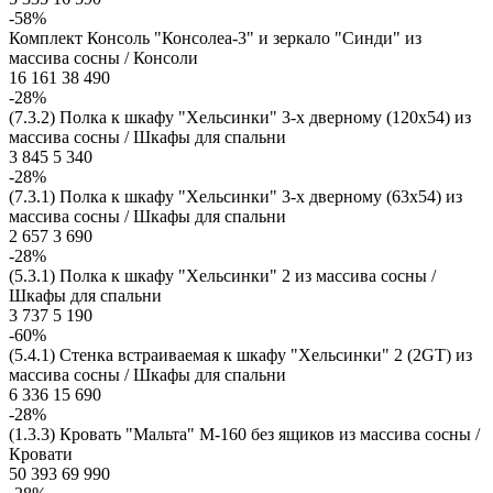
-58%
Комплект Консоль "Консолеа-3" и зеркало "Синди" из
массива сосны / Консоли
16 161
38 490
-28%
(7.3.2) Полка к шкафу "Хельсинки" 3-х дверному (120х54) из
массива сосны / Шкафы для спальни
3 845
5 340
-28%
(7.3.1) Полка к шкафу "Хельсинки" 3-х дверному (63x54) из
массива сосны / Шкафы для спальни
2 657
3 690
-28%
(5.3.1) Полка к шкафу "Хельсинки" 2 из массива сосны /
Шкафы для спальни
3 737
5 190
-60%
(5.4.1) Стенка встраиваемая к шкафу "Хельсинки" 2 (2GT) из
массива сосны / Шкафы для спальни
6 336
15 690
-28%
(1.3.3) Кровать "Мальта" М-160 без ящиков из массива сосны /
Кровати
50 393
69 990