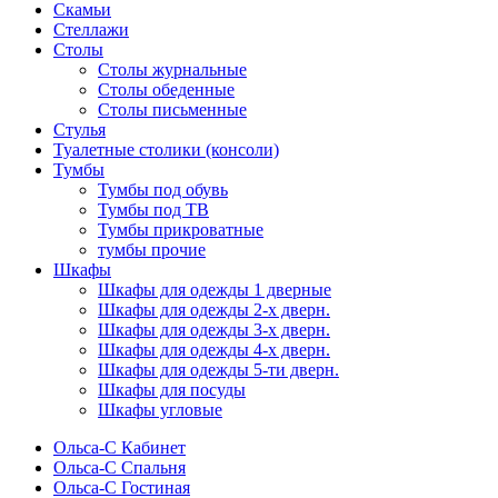
Скамьи
Стеллажи
Столы
Столы журнальные
Столы обеденные
Столы письменные
Стулья
Туалетные столики (консоли)
Тумбы
Тумбы под обувь
Тумбы под ТВ
Тумбы прикроватные
тумбы прочие
Шкафы
Шкафы для одежды 1 дверные
Шкафы для одежды 2-х дверн.
Шкафы для одежды 3-х дверн.
Шкафы для одежды 4-х дверн.
Шкафы для одежды 5-ти дверн.
Шкафы для посуды
Шкафы угловые
Ольса-С Кабинет
Ольса-С Спальня
Ольса-С Гостиная