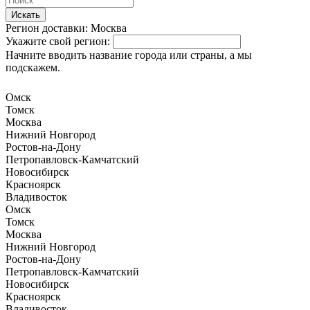
Искать
Регион доставки:
Москва
Укажите свой регион:
Начните вводить название города или страны, а мы
подскажем.
Омск
Томск
Москва
Нижний Новгород
Ростов-на-Дону
Петропавловск-Камчатский
Новосибирск
Красноярск
Владивосток
Омск
Томск
Москва
Нижний Новгород
Ростов-на-Дону
Петропавловск-Камчатский
Новосибирск
Красноярск
Владивосток