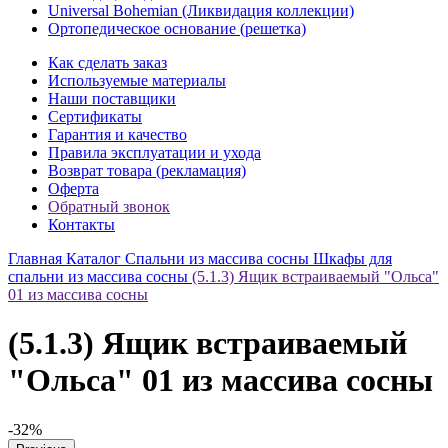
Universal Bohemian (Ликвидация коллекции)
Ортопедическое основание (решетка)
Как сделать заказ
Используемые материалы
Наши поставщики
Сертификаты
Гарантия и качество
Правила эксплуатации и ухода
Возврат товара (рекламация)
Оферта
Обратный звонок
Контакты
Главная
Каталог
Спальни из массива сосны
Шкафы для
спальни из массива сосны
(5.1.3) Ящик встраиваемый "Ольса"
01 из массива сосны
(5.1.3) Ящик встраиваемый
"Ольса" 01 из массива сосны
-32%