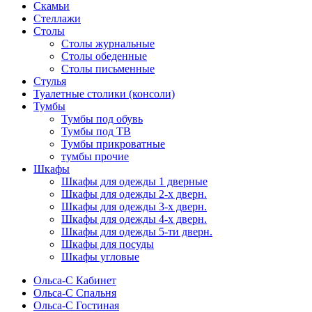
Скамьи
Стеллажи
Столы
Столы журнальные
Столы обеденные
Столы письменные
Стулья
Туалетные столики (консоли)
Тумбы
Тумбы под обувь
Тумбы под ТВ
Тумбы прикроватные
тумбы прочие
Шкафы
Шкафы для одежды 1 дверные
Шкафы для одежды 2-х дверн.
Шкафы для одежды 3-х дверн.
Шкафы для одежды 4-х дверн.
Шкафы для одежды 5-ти дверн.
Шкафы для посуды
Шкафы угловые
Ольса-С Кабинет
Ольса-С Спальня
Ольса-С Гостиная