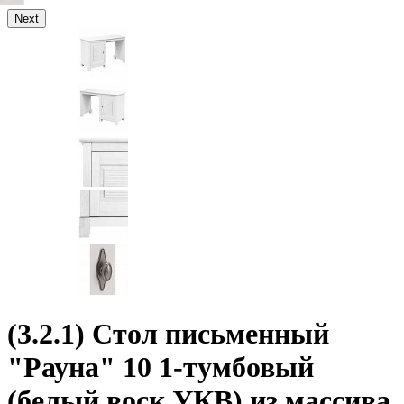
Next
(3.2.1) Стол письменный
"Рауна" 10 1-тумбовый
(белый воск УКВ) из массива