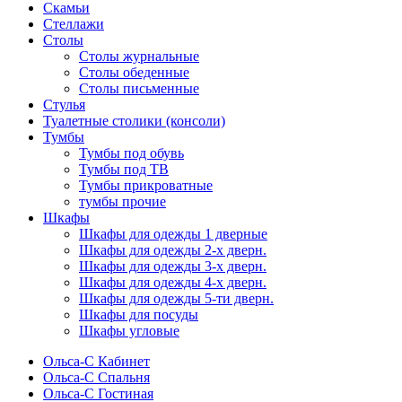
Скамьи
Стеллажи
Столы
Столы журнальные
Столы обеденные
Столы письменные
Стулья
Туалетные столики (консоли)
Тумбы
Тумбы под обувь
Тумбы под ТВ
Тумбы прикроватные
тумбы прочие
Шкафы
Шкафы для одежды 1 дверные
Шкафы для одежды 2-х дверн.
Шкафы для одежды 3-х дверн.
Шкафы для одежды 4-х дверн.
Шкафы для одежды 5-ти дверн.
Шкафы для посуды
Шкафы угловые
Ольса-С Кабинет
Ольса-С Спальня
Ольса-С Гостиная