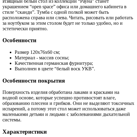
Изящный белый стол из коллекции “Рауна" станет
украшением “open space” офиса или домашнего кабинета в
стиле “сканди”. Тумба с одной полкой может быть
расположена справа или слева. Читать, рисовать или работать
за ноутбуком за этим столом будет не только удобно, но и
эстетически приятно.
Особенности
Размер 120x76x60 см;
Материал - массив сосны;
Качественная германская фурнитура;
Выполнен в цвете “белый воск УКВ”.
Особенности покрытия
Поверхность изделия обработана лаками и красками на
водной основе, которые успешно противостоят влаге,
образованию плесени и грибков. Они не выделяют токсичных
испарений, а потому этот стол может использоваться даже
маленькими детьми и людьми с заболеваниями дыхательной
системы.
Характеристики