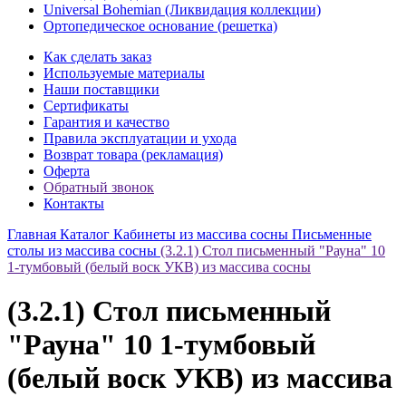
Universal Bohemian (Ликвидация коллекции)
Ортопедическое основание (решетка)
Как сделать заказ
Используемые материалы
Наши поставщики
Сертификаты
Гарантия и качество
Правила эксплуатации и ухода
Возврат товара (рекламация)
Оферта
Обратный звонок
Контакты
Главная
Каталог
Кабинеты из массива сосны
Письменные
столы из массива сосны
(3.2.1) Стол письменный "Рауна" 10
1-тумбовый (белый воск УКВ) из массива сосны
(3.2.1) Стол письменный
"Рауна" 10 1-тумбовый
(белый воск УКВ) из массива