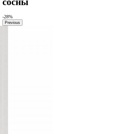
сосны
-28%
Previous