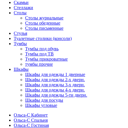
Скамьи
Стеллажи
Столы
Столы журнальные
Столы обеденные
Столы письменные
Стулья
Туалетные столики (консоли)
Тумбы
Тумбы под обувь
Тумбы под ТВ
Тумбы прикроватные
тумбы прочие
Шкафы
Шкафы для одежды 1 дверные
Шкафы для одежды 2-х дверн.
Шкафы для одежды 3-х дверн.
Шкафы для одежды 4-х дверн.
Шкафы для одежды 5-ти дверн.
Шкафы для посуды
Шкафы угловые
Ольса-С Кабинет
Ольса-С Спальня
Ольса-С Гостиная