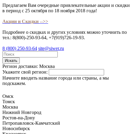
Предлагаем Вам очередные привлекательные акции и скидки
в период с 25 октября по 18 ноября 2018 года!
Акции и Скидки -->>
Подробнее о скидках и других условиях можно уточнить по
тел.: 8(800)-250-93-64, +7(919)726-19-93.
8 (800) 250-93-64
site@siwer.ru
Искать
Регион доставки:
Москва
Укажите свой регион:
Начните вводить название города или страны, а мы
подскажем.
Омск
Томск
Москва
Нижний Новгород
Ростов-на-Дону
Петропавловск-Камчатский
Новосибирск
Красноярск