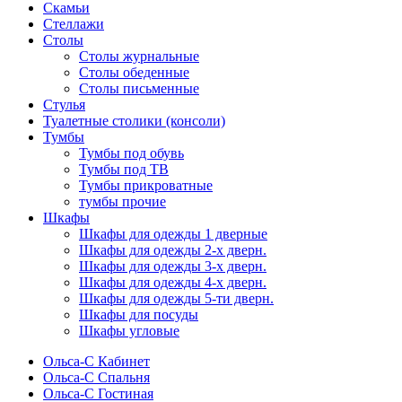
Скамьи
Стеллажи
Столы
Столы журнальные
Столы обеденные
Столы письменные
Стулья
Туалетные столики (консоли)
Тумбы
Тумбы под обувь
Тумбы под ТВ
Тумбы прикроватные
тумбы прочие
Шкафы
Шкафы для одежды 1 дверные
Шкафы для одежды 2-х дверн.
Шкафы для одежды 3-х дверн.
Шкафы для одежды 4-х дверн.
Шкафы для одежды 5-ти дверн.
Шкафы для посуды
Шкафы угловые
Ольса-С Кабинет
Ольса-С Спальня
Ольса-С Гостиная