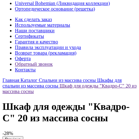
Universal Bohemian (Ликвидация коллекции)
Ортопедическое основание (решетка)
Как сделать заказ
Используемые материалы
Наши поставщики
Сертификаты
Гарантия и качество
Правила эксплуатации и ухода
Возврат товара (рекламация)
Оферта
Обратный звонок
Контакты
Главная
Каталог
Спальни из массива сосны
Шкафы для
спальни из массива сосны
Шкаф для одежды "Квадро-С" 20 из
массива сосны
Шкаф для одежды "Квадро-
С" 20 из массива сосны
-28%