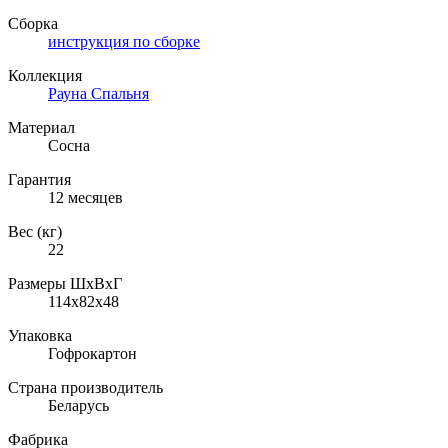
Сборка
инструкция по сборке
Коллекция
Рауна Спальня
Материал
Сосна
Гарантия
12 месяцев
Вес (кг)
22
Размеры ШхВхГ
114x82x48
Упаковка
Гофрокартон
Страна производитель
Беларусь
Фабрика