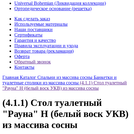
Universal Bohemian (Ликвидация коллекции)
Ортопедическое основание (решетка)
Как сделать заказ
Используемые материалы
Наши поставщики
Сертификаты
Гарантия и качество
Правила эксплуатации и ухода
Возврат товара (рекламация)
Оферта
Обратный звонок
Контакты
Главная
Каталог
Спальни из массива сосны
Банкетки и
туалетные столики из массива сосны
(4.1.1) Стол туалетный
"Рауна" Н (белый воск УКВ) из массива сосны
(4.1.1) Стол туалетный
"Рауна" Н (белый воск УКВ)
из массива сосны