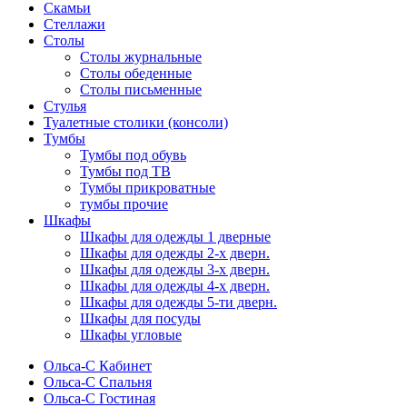
Скамьи
Стеллажи
Столы
Столы журнальные
Столы обеденные
Столы письменные
Стулья
Туалетные столики (консоли)
Тумбы
Тумбы под обувь
Тумбы под ТВ
Тумбы прикроватные
тумбы прочие
Шкафы
Шкафы для одежды 1 дверные
Шкафы для одежды 2-х дверн.
Шкафы для одежды 3-х дверн.
Шкафы для одежды 4-х дверн.
Шкафы для одежды 5-ти дверн.
Шкафы для посуды
Шкафы угловые
Ольса-С Кабинет
Ольса-С Спальня
Ольса-С Гостиная