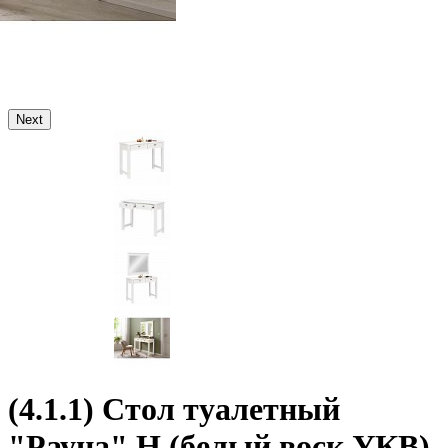
Next
(4.1.1) Стол туалетный
"Рауна" Н (белый воск УКВ)