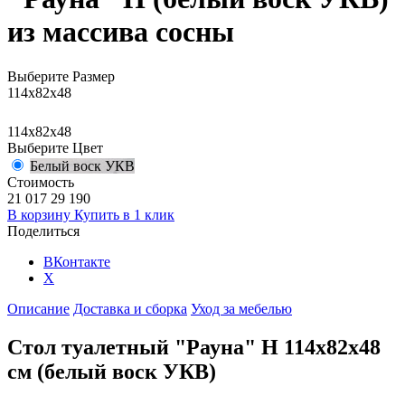
из массива сосны
Выберите Размер
114x82x48
114x82x48
Выберите Цвет
Белый воск УКВ
Стоимость
21 017
29 190
В корзину
Купить в 1 клик
Поделиться
ВКонтакте
X
Описание
Доставка и сборка
Уход за мебелью
Стол туалетный "Рауна" Н 114x82x48
см (белый воск УКВ)