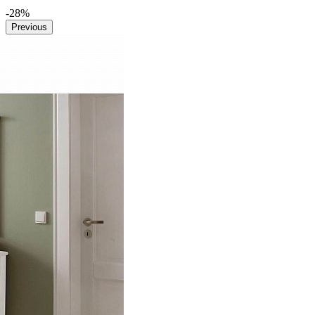
-28%
Previous