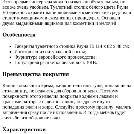
Этот предмет интерьера можно назвать необязательным, но
все же очень удобным. Туалетный столик белого цвета Рауна
Н бережно сохранит ваши любимые косметические средства и
станет помощником в ежедневных процедурах. Оснащен
двумя выдвижными ящиками для косметики и мелочей.
Особенности
Габариты туалетного столика Рауна Н: 114 х 82 х 48 см;
Изготовлен из натуральной сосны;
Фурнитура европейского производства;
Популярная расцветка белый воск УКВ.
Преимущества покрытия
Капли тонального крема, жидкие тени или тушь, попавшие на
столешницу, не редкость для сборов впопыхах. Поэтому
поверхности этого изделия покрыты водными лаками и
красками, которые надежно защищают древесину от
попадания влаги и жира. Следуйте простому правилу: удалять
загрязнения сразу после их появления. И тогда мебель будет
сиять белизной долгие годы.
Характеристики