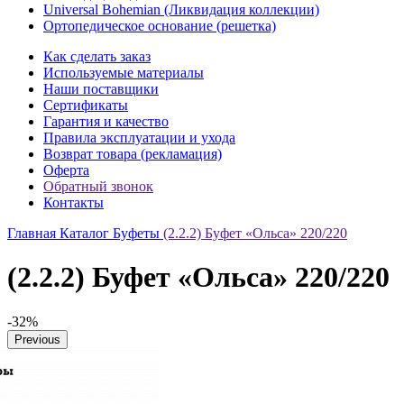
Universal Bohemian (Ликвидация коллекции)
Ортопедическое основание (решетка)
Как сделать заказ
Используемые материалы
Наши поставщики
Сертификаты
Гарантия и качество
Правила эксплуатации и ухода
Возврат товара (рекламация)
Оферта
Обратный звонок
Контакты
Главная
Каталог
Буфеты
(2.2.2) Буфет «Ольса» 220/220
(2.2.2) Буфет «Ольса» 220/220
-32%
Previous