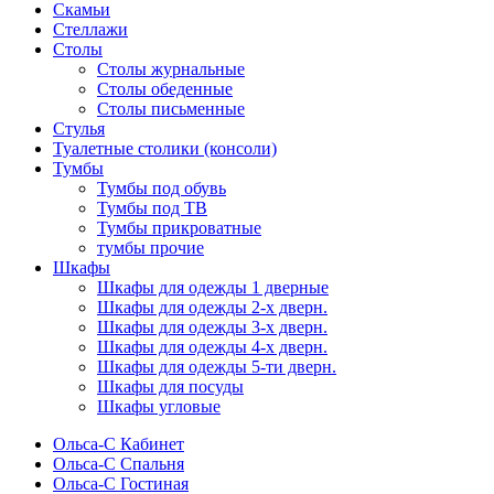
Скамьи
Стеллажи
Столы
Столы журнальные
Столы обеденные
Столы письменные
Стулья
Туалетные столики (консоли)
Тумбы
Тумбы под обувь
Тумбы под ТВ
Тумбы прикроватные
тумбы прочие
Шкафы
Шкафы для одежды 1 дверные
Шкафы для одежды 2-х дверн.
Шкафы для одежды 3-х дверн.
Шкафы для одежды 4-х дверн.
Шкафы для одежды 5-ти дверн.
Шкафы для посуды
Шкафы угловые
Ольса-С Кабинет
Ольса-С Спальня
Ольса-С Гостиная