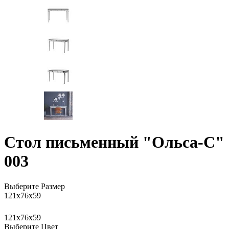
Стол письменный "Ольса-С"
003
Выберите Размер
121x76x59
121x76x59
Выберите Цвет