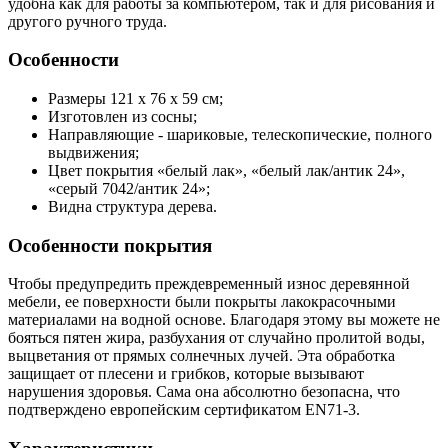
удобна как для работы за компьютером, так и для рисования и
другого ручного труда.
Особенности
Размеры 121 х 76 х 59 см;
Изготовлен из сосны;
Направляющие - шариковые, телескопические, полного
выдвижения;
Цвет покрытия «белый лак», «белый лак/антик 24»,
«серый 7042/антик 24»;
Видна структура дерева.
Особенности покрытия
Чтобы предупредить преждевременный износ деревянной
мебели, ее поверхности были покрыты лакокрасочными
материалами на водной основе. Благодаря этому вы можете не
бояться пятен жира, разбухания от случайно пролитой воды,
выцветания от прямых солнечных лучей. Эта обработка
защищает от плесени и грибков, которые вызывают
нарушения здоровья. Сама она абсолютно безопасна, что
подтверждено европейским сертификатом EN71-3.