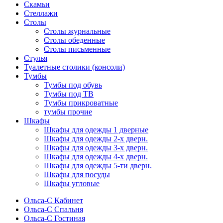
Скамьи
Стеллажи
Столы
Столы журнальные
Столы обеденные
Столы письменные
Стулья
Туалетные столики (консоли)
Тумбы
Тумбы под обувь
Тумбы под ТВ
Тумбы прикроватные
тумбы прочие
Шкафы
Шкафы для одежды 1 дверные
Шкафы для одежды 2-х дверн.
Шкафы для одежды 3-х дверн.
Шкафы для одежды 4-х дверн.
Шкафы для одежды 5-ти дверн.
Шкафы для посуды
Шкафы угловые
Ольса-С Кабинет
Ольса-С Спальня
Ольса-С Гостиная