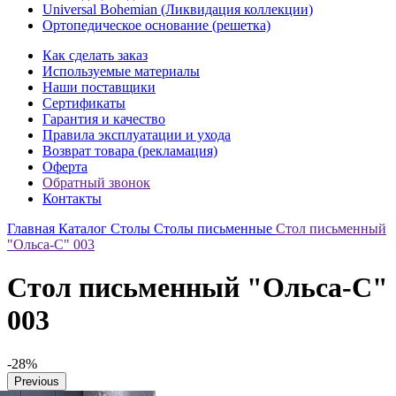
Universal Bohemian (Ликвидация коллекции)
Ортопедическое основание (решетка)
Как сделать заказ
Используемые материалы
Наши поставщики
Сертификаты
Гарантия и качество
Правила эксплуатации и ухода
Возврат товара (рекламация)
Оферта
Обратный звонок
Контакты
Главная
Каталог
Столы
Столы письменные
Стол письменный
"Ольса-С" 003
Стол письменный "Ольса-С"
003
-28%
Previous