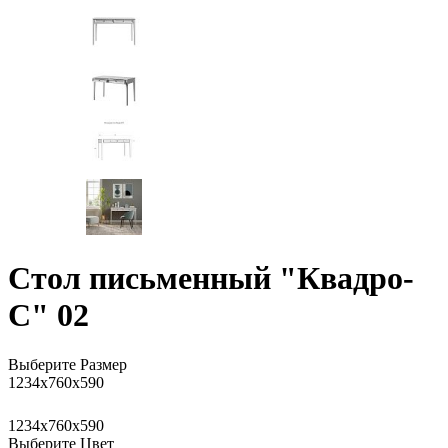
Стол письменный "Квадро-
С" 02
Выберите Размер
1234x760x590
1234x760x590
Выберите Цвет