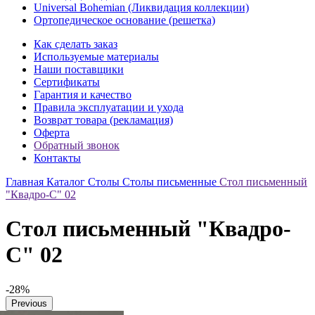
Universal Bohemian (Ликвидация коллекции)
Ортопедическое основание (решетка)
Как сделать заказ
Используемые материалы
Наши поставщики
Сертификаты
Гарантия и качество
Правила эксплуатации и ухода
Возврат товара (рекламация)
Оферта
Обратный звонок
Контакты
Главная
Каталог
Столы
Столы письменные
Стол письменный
"Квадро-С" 02
Стол письменный "Квадро-
С" 02
-28%
Previous