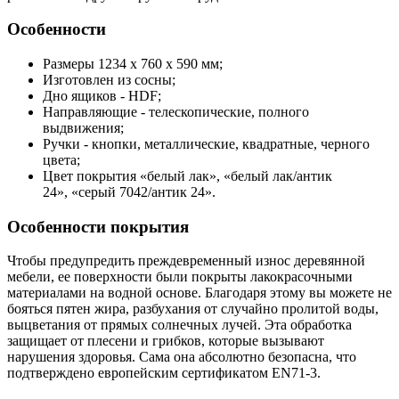
Особенности
Размеры 1234 х 760 х 590 мм;
Изготовлен из сосны;
Дно ящиков - HDF;
Направляющие - телескопические, полного
выдвижения;
Ручки - кнопки, металлические, квадратные, черного
цвета;
Цвет покрытия «белый лак», «белый лак/антик
24», «серый 7042/антик 24».
Особенности покрытия
Чтобы предупредить преждевременный износ деревянной
мебели, ее поверхности были покрыты лакокрасочными
материалами на водной основе. Благодаря этому вы можете не
бояться пятен жира, разбухания от случайно пролитой воды,
выцветания от прямых солнечных лучей. Эта обработка
защищает от плесени и грибков, которые вызывают
нарушения здоровья. Сама она абсолютно безопасна, что
подтверждено европейским сертификатом EN71-3.