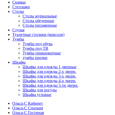
Скамьи
Стеллажи
Столы
Столы журнальные
Столы обеденные
Столы письменные
Стулья
Туалетные столики (консоли)
Тумбы
Тумбы под обувь
Тумбы под ТВ
Тумбы прикроватные
тумбы прочие
Шкафы
Шкафы для одежды 1 дверные
Шкафы для одежды 2-х дверн.
Шкафы для одежды 3-х дверн.
Шкафы для одежды 4-х дверн.
Шкафы для одежды 5-ти дверн.
Шкафы для посуды
Шкафы угловые
Ольса-С Кабинет
Ольса-С Спальня
Ольса-С Гостиная