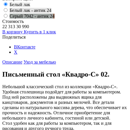
Белый лак
Белый лак - антик 24
Серый 7042 - антик 24
Стоимость
22 313
30 990
В корзину
Купить в 1 клик
Поделиться
ВКонтакте
X
Описание
Уход за мебелью
Письменный стол «Квадро-С» 02.
Небольшой классический стол из коллекции «Квадро-С».
Удобная столешница подойдет для работы за компьютером.
Под ней расположены два выдвижных ящика для
канцтоваров, документов и разных мелочей. Все детали
сделаны из натурального массива дерева, что обеспечивает их
прочность и надежность. Отличное приобретение для
небольшого личного кабинета, гостиной или детской.
Стол удобен как для работы за компьютером, так и для
рисования и другого ручного труда.